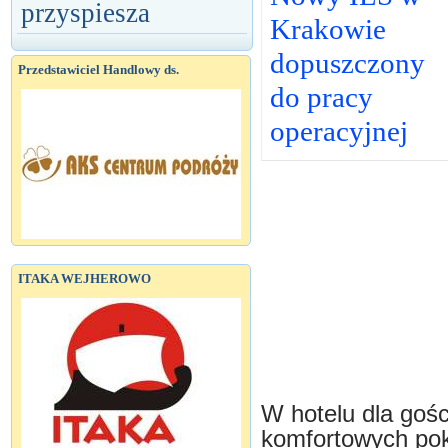
przyspiesza
Krakowie
dopuszczony
Przedstawiciel Handlowy ds.
do pracy
operacyjnej
ITAKA WEJHEROWO
W hotelu dla goś
komfortowych pok