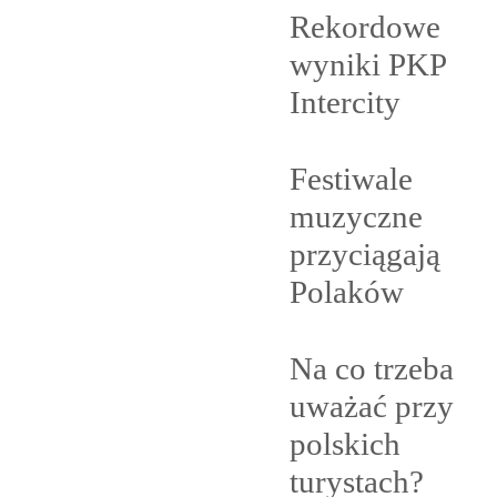
Rekordowe
wyniki PKP
Intercity
Festiwale
muzyczne
przyciągają
Polaków
Na co trzeba
uważać przy
polskich
turystach?