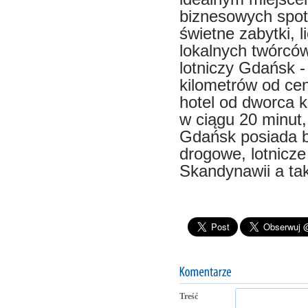
biznesowych spotk
świetne zabytki, l
lokalnych twórców
lotniczy Gdańsk -
kilometrów od cen
hotel od dworca
w ciągu 20 minut,
Gdańsk posiada b
drogowe, lotnicz
Skandynawii a tak
Treść