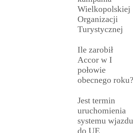
Wielkopolskiej
Organizacji
Turystycznej
Ile zarobił
Accor w I
połowie
obecnego
roku
Jest termin
uruchomienia
systemu wjazd
do
UE