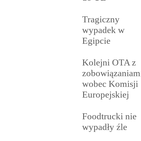
Tragiczny
wypadek w
Egipcie
Kolejni OTA z
zobowiązaniam
wobec Komisji
Europejskiej
Foodtrucki nie
wypadły
źle