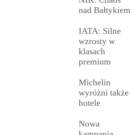
nad
Bałtykiem
IATA: Silne
wzrosty w
klasach
premium
Michelin
wyróżni także
hotele
Nowa
kampania