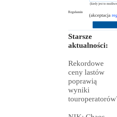
(kiedy jest to możliw
Regulamin
(akceptacja
re
Starsze
aktualności:
Rekordowe
ceny lastów
poprawią
wyniki
touroperatorów
NIK: Chaos