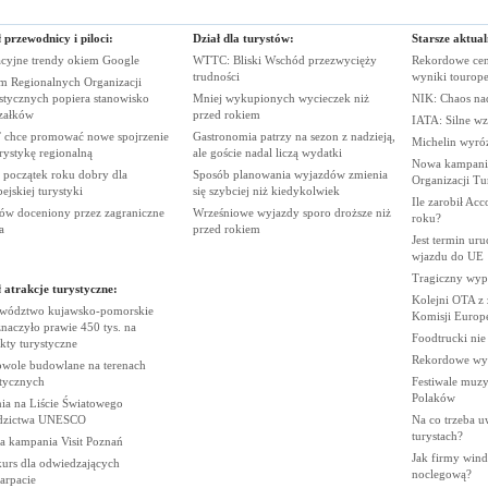
 przewodnicy i piloci:
Dział dla turystów:
Starsze aktual
cyjne trendy okiem
Google
WTTC: Bliski Wschód przezwycięży
Rekordowe cen
trudności
wyniki
tourop
m Regionalnych Organizacji
stycznych popiera stanowisko
Mniej wykupionych wycieczek niż
NIK: Chaos n
załków
przed
rokiem
IATA: Silne wz
chce promować nowe spojrzenie
Gastronomia patrzy na sezon z nadzieją,
Michelin wyró
urystykę
regionalną
ale goście nadal liczą
wydatki
Nowa kampania
 początek roku dobry dla
Sposób planowania wyjazdów zmienia
Organizacji
Tu
pejskiej
turystyki
się szybciej niż
kiedykolwiek
Ile zarobił Ac
ów doceniony przez zagraniczne
Wrześniowe wyjazdy sporo droższe niż
roku?
a
przed
rokiem
Jest termin ur
wjazdu do
UE
Tragiczny wy
 atrakcje turystyczne:
Kolejni OTA z
wództwo kujawsko-pomorskie
Komisji
Europe
naczyło prawie 450 tys. na
Foodtrucki ni
ekty
turystyczne
Rekordowe wy
wole budowlane na terenach
stycznych
Festiwale muzy
Polaków
ia na Liście Światowego
dzictwa
UNESCO
Na co trzeba u
turystach?
ia kampania Visit
Poznań
Jak firmy wind
urs dla odwiedzających
noclegową?
arpacie