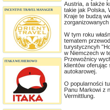
Austria, a także 
takie jak Polska,
INCENTIVE TRAVEL MANAGER
Kraje te budzą wi
zorganizowanych 
W tym roku właśn
tematem przewod
turystyczncyh "Ho
w Niemczech w ter
Przewoźnicy wyc
ITAKA WEJHEROWO
klientów oferując 
autokarowej.
O popularności tu
Panu Markowi z n
Vermittlung.