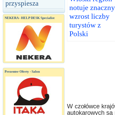
przyspiesza
notuje znaczny
wzrost liczby
NEKERA - HELP DESK Specialist
turystów z
Polski
Prezenter Oferty - Salon
W czołówce krajó
autokarowych są 