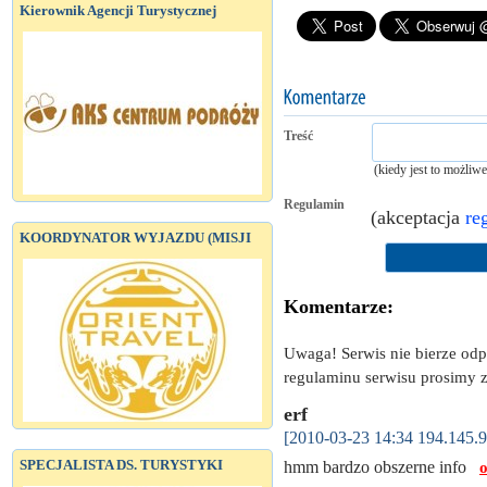
Kierownik Agencji Turystycznej
Treść
(kiedy jest to możliw
Regulamin
(akceptacja
re
KOORDYNATOR WYJAZDU (MISJI
Komentarze:
Uwaga! Serwis nie bierze od
regulaminu serwisu prosimy z
erf
[2010-03-23 14:34 194.145.9
SPECJALISTA DS. TURYSTYKI
hmm bardzo obszerne info