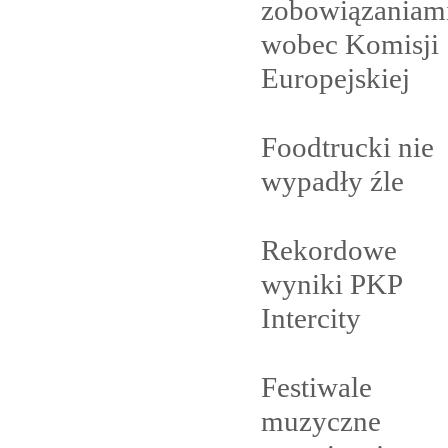
zobowiązaniam
wobec Komisji
Europejskiej
Foodtrucki nie
wypadły
źle
Rekordowe
wyniki PKP
Intercity
Festiwale
muzyczne