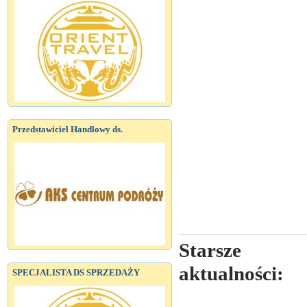
Przedstawiciel Handlowy ds.
Starsze
aktualności:
SPECJALISTA DS SPRZEDAŻY