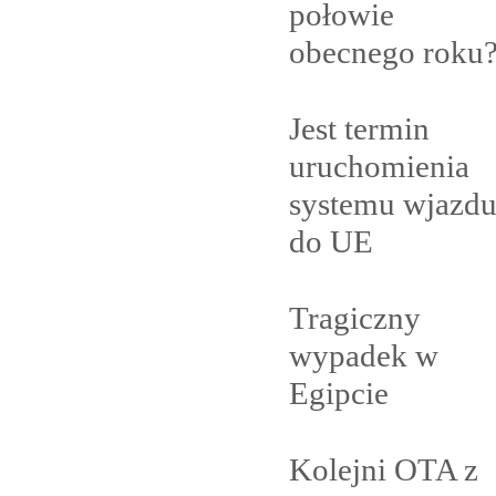
połowie
obecnego
roku
Jest termin
uruchomienia
systemu wjazd
do
UE
Tragiczny
wypadek w
Egipcie
Kolejni OTA z