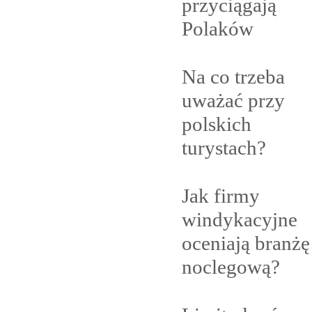
przyciągają
Polaków
Na co trzeba
uważać przy
polskich
turystach?
Jak firmy
windykacyjne
oceniają branżę
noclegową?