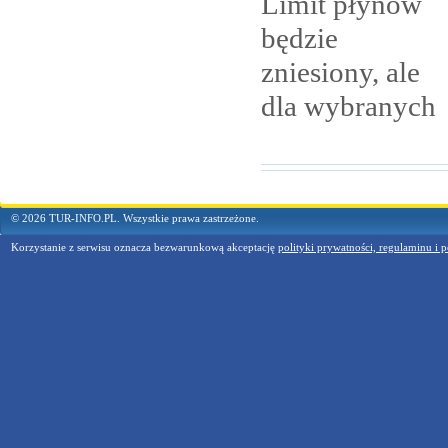
Limit płynów
będzie
zniesiony, ale
dla
wybranych
© 2026 TUR-INFO.PL. Wszystkie prawa zastrzeżone.
Korzystanie z serwisu oznacza bezwarunkową akceptację
polityki prywatności, regulaminu i p