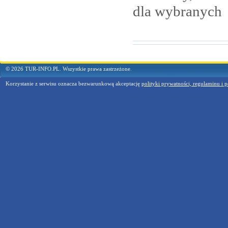
dla
wybranych
© 2026 TUR-INFO.PL. Wszystkie prawa zastrzeżone.
Korzystanie z serwisu oznacza bezwarunkową akceptację
polityki prywatności, regulaminu i p