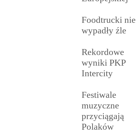
Foodtrucki nie
wypadły
źle
Rekordowe
wyniki PKP
Intercity
Festiwale
muzyczne
przyciągają
Polaków