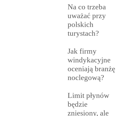
Na co trzeba
uważać przy
polskich
turystach?
Jak firmy
windykacyjne
oceniają branżę
noclegową?
Limit płynów
będzie
zniesiony, ale