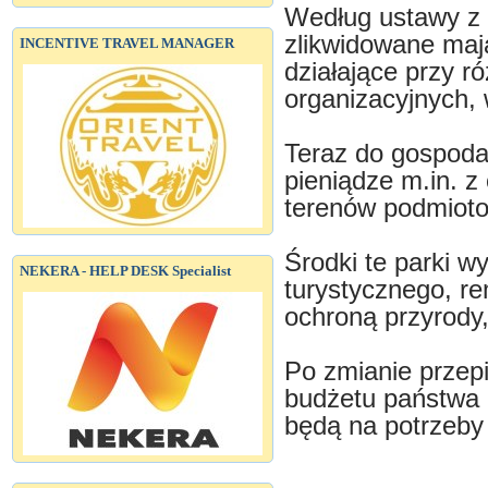
Według ustawy z 1
zlikwidowane ma
INCENTIVE TRAVEL MANAGER
działające przy 
organizacyjnych,
Teraz do gospoda
pieniądze m.in. z
terenów podmiot
Środki te parki w
NEKERA - HELP DESK Specialist
turystycznego, r
ochroną przyrody,
Po zmianie przepi
budżetu państwa 
będą na potrzeby