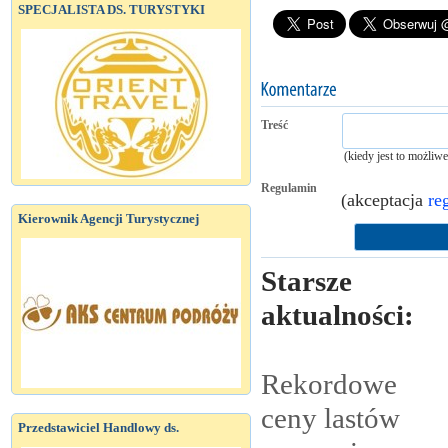
SPECJALISTA DS. TURYSTYKI
Treść
(kiedy jest to możliw
Regulamin
(akceptacja
re
Kierownik Agencji Turystycznej
Starsze
aktualności:
Rekordowe
ceny lastów
Przedstawiciel Handlowy ds.