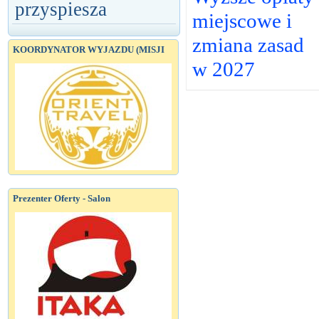
przyspiesza
miejscowe i
zmiana zasad
KOORDYNATOR WYJAZDU (MISJI
w 2027
Prezenter Oferty - Salon