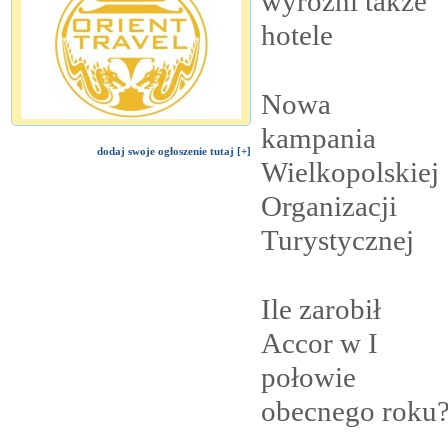
wyróżni także
hotele
Nowa
kampania
dodaj swoje ogłoszenie tutaj [+]
Wielkopolskiej
Organizacji
Turystycznej
Ile zarobił
Accor w I
połowie
obecnego
roku