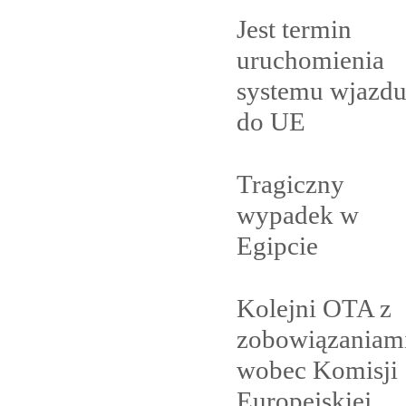
Jest termin
uruchomienia
systemu wjazd
do
UE
Tragiczny
wypadek w
Egipcie
Kolejni OTA z
zobowiązaniam
wobec Komisji
Europejskiej