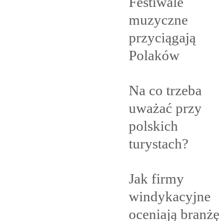
Festiwale
muzyczne
przyciągają
Polaków
Na co trzeba
uważać przy
polskich
turystach?
Jak firmy
windykacyjne
oceniają branżę