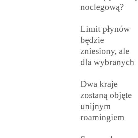
noclegową?
Limit płynów
będzie
zniesiony, ale
dla
wybranych
Dwa kraje
zostaną objęte
unijnym
roamingiem