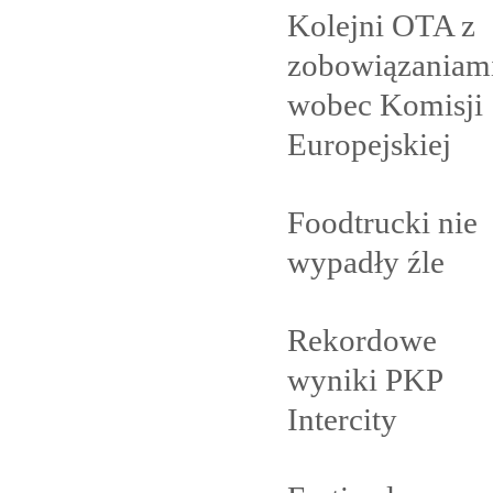
Kolejni OTA z
zobowiązaniam
wobec Komisji
Europejskiej
Foodtrucki nie
wypadły
źle
Rekordowe
wyniki PKP
Intercity