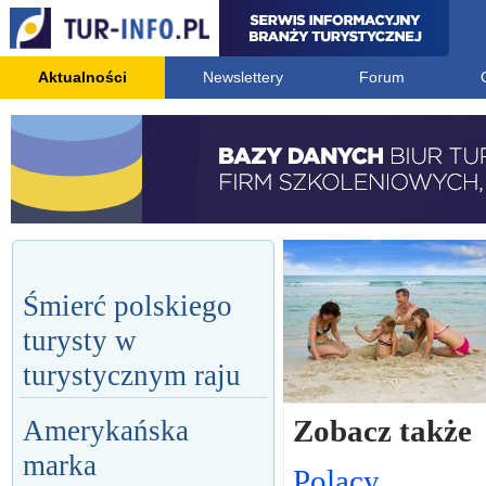
Aktualności
Newslettery
Forum
Śmierć polskiego
turysty w
turystycznym raju
Zobacz także
Amerykańska
marka
Polacy