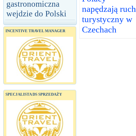
gastronomiczna
napędzają ruch
wejdzie do Polski
turystyczny w
Czechach
INCENTIVE TRAVEL MANAGER
SPECJALISTA DS SPRZEDAŻY