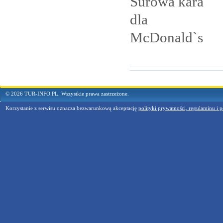
Surowa kara
dla
McDonald`s
© 2026 TUR-INFO.PL. Wszystkie prawa zastrzeżone.
Korzystanie z serwisu oznacza bezwarunkową akceptację
polityki prywatności, regulaminu i p