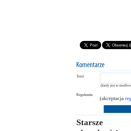
Treść
(kiedy jest to możliw
Regulamin
(akceptacja
re
Starsze