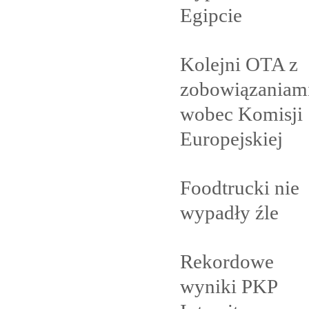
Egipcie
Kolejni OTA z
zobowiązaniam
wobec Komisji
Europejskiej
Foodtrucki nie
wypadły
źle
Rekordowe
wyniki PKP