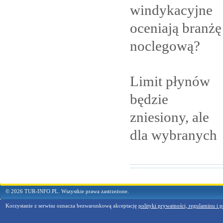
windykacyjne
oceniają branżę
noclegową?
Limit płynów
będzie
zniesiony, ale
dla
wybranych
© 2026 TUR-INFO.PL. Wszystkie prawa zastrzeżone.
Korzystanie z serwisu oznacza bezwarunkową akceptację
polityki prywatności, regulaminu i p