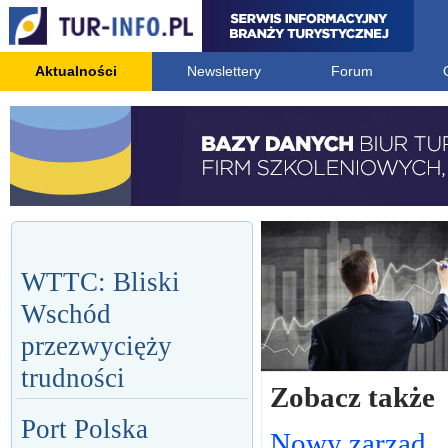
Aktualności
Newslettery
Forum
WTTC: Bliski
Wschód
przezwycięży
trudności
Zobacz także
Port Polska
Nowy zarząd