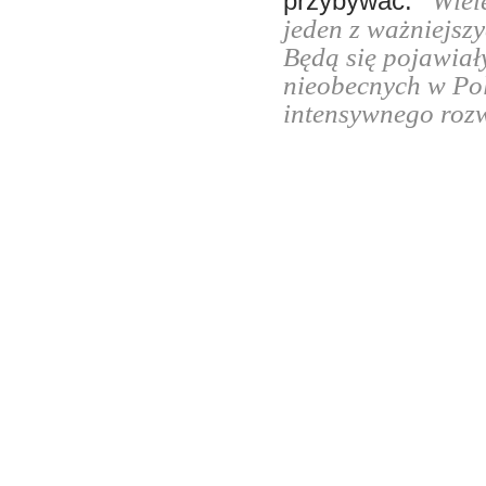
"Wiel
przybywać.
jeden z ważniejszy
Będą się pojawiały
nieobecnych w Pol
intensywnego roz