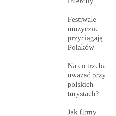
Intercity
Festiwale
muzyczne
przyciągają
Polaków
Na co trzeba
uważać przy
polskich
turystach?
Jak firmy