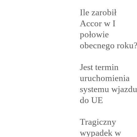
Ile zarobił
Accor w I
połowie
obecnego
roku
Jest termin
uruchomienia
systemu wjazd
do
UE
Tragiczny
wypadek w