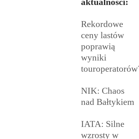
aktualności:
Rekordowe
ceny lastów
poprawią
wyniki
touroperatorów
NIK: Chaos
nad
Bałtykiem
IATA: Silne
wzrosty w