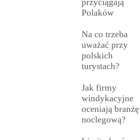
przyciągają
Polaków
Na co trzeba
uważać przy
polskich
turystach?
Jak firmy
windykacyjne
oceniają branżę
noclegową?