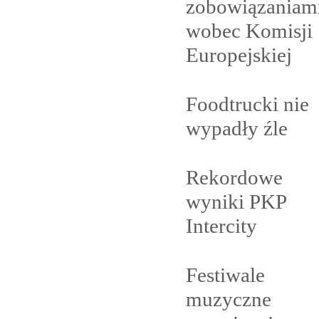
zobowiązaniam
wobec Komisji
Europejskiej
Foodtrucki nie
wypadły
źle
Rekordowe
wyniki PKP
Intercity
Festiwale
muzyczne