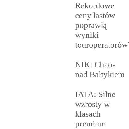
Rekordowe
ceny lastów
poprawią
wyniki
touroperatorów
NIK: Chaos
nad
Bałtykiem
IATA: Silne
wzrosty w
klasach
premium