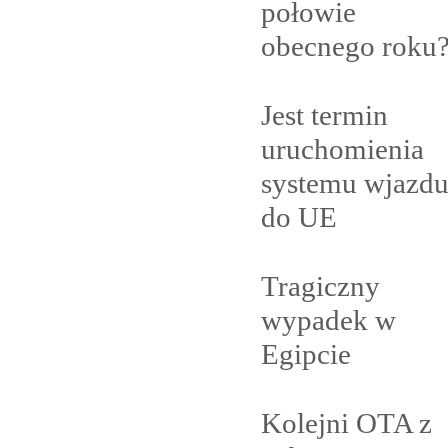
połowie
obecnego
roku
Jest termin
uruchomienia
systemu wjazd
do
UE
Tragiczny
wypadek w
Egipcie
Kolejni OTA z