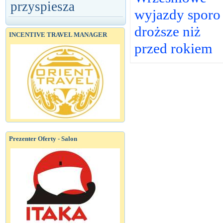
przyspiesza
wyjazdy sporo
droższe niż
INCENTIVE TRAVEL MANAGER
przed rokiem
Prezenter Oferty - Salon