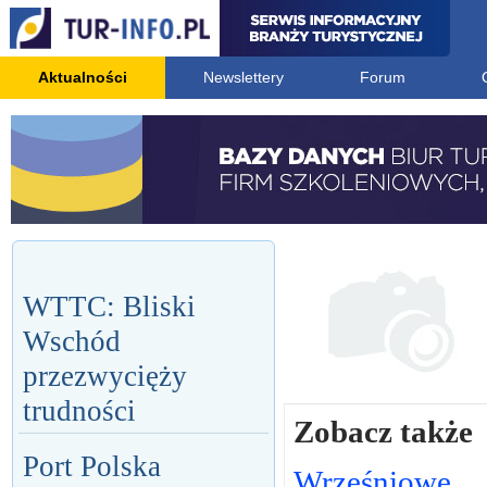
Aktualności
Newslettery
Forum
WTTC: Bliski
Wschód
przezwycięży
trudności
Zobacz także
Port Polska
Wrześniowe