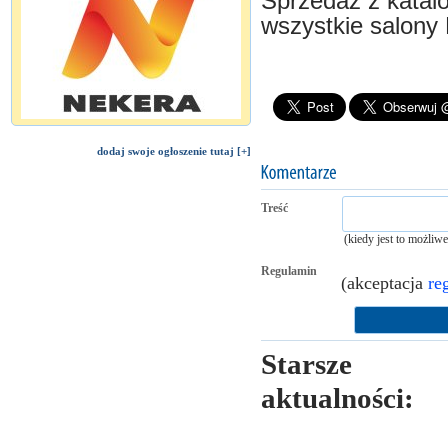
Sprzedaż z katalo
wszystkie salony 
dodaj swoje ogłoszenie tutaj [+]
Treść
(kiedy jest to możliw
Regulamin
(akceptacja
re
Starsze
aktualności: