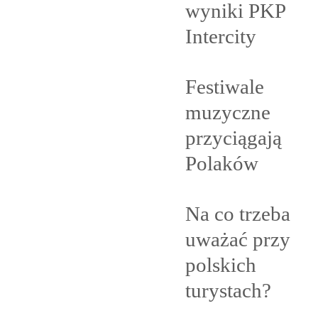
wyniki PKP
Intercity
Festiwale
muzyczne
przyciągają
Polaków
Na co trzeba
uważać przy
polskich
turystach?