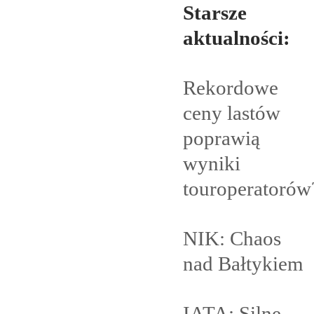
Starsze
aktualności:
Rekordowe
ceny lastów
poprawią
wyniki
touroperatorów
NIK: Chaos
nad
Bałtykiem
IATA: Silne