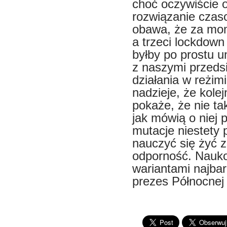
choć oczywiście o
rozwiązanie czas
obawa, że za mome
a trzeci lockdown
byłby po prostu 
z naszymi przeds
działania w reżim
nadzieje, że kolej
pokaże, że nie ta
jak mówią o niej 
mutacje niestety 
nauczyć się żyć z
odporność. Nauko
wariantami najba
prezes Północnej