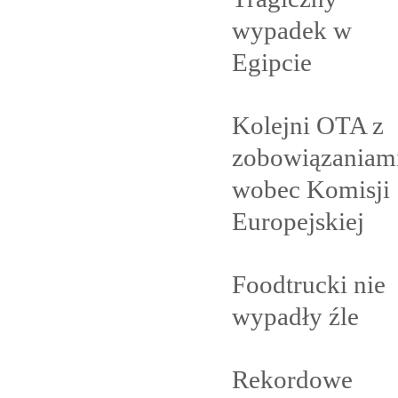
wypadek w
Egipcie
Kolejni OTA z
zobowiązaniam
wobec Komisji
Europejskiej
Foodtrucki nie
wypadły
źle
Rekordowe