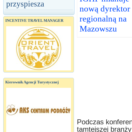
przyspiesza
nową dyrektor
regionalną na
INCENTIVE TRAVEL MANAGER
Mazowszu
Kierownik Agencji Turystycznej
Podczas konferenc
tamtejszej branży