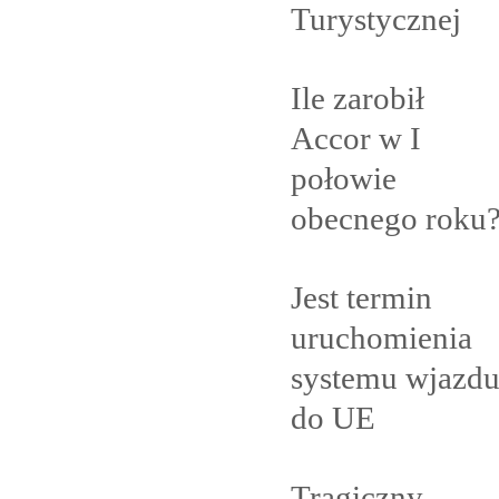
Turystycznej
Ile zarobił
Accor w I
połowie
obecnego
roku
Jest termin
uruchomienia
systemu wjazd
do
UE
Tragiczny