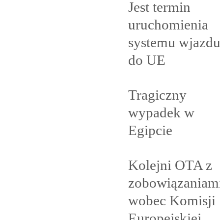
Jest termin
uruchomienia
systemu wjazd
do
UE
Tragiczny
wypadek w
Egipcie
Kolejni OTA z
zobowiązaniam
wobec Komisji
Europejskiej