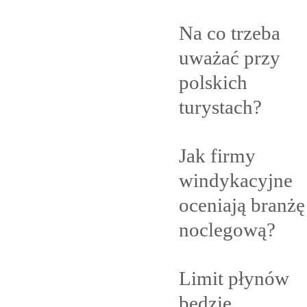
Na co trzeba
uważać przy
polskich
turystach?
Jak firmy
windykacyjne
oceniają branżę
noclegową?
Limit płynów
będzie