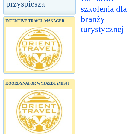
przyspiesza
szkolenia dla
branży
INCENTIVE TRAVEL MANAGER
turystycznej
KOORDYNATOR WYJAZDU (MISJI