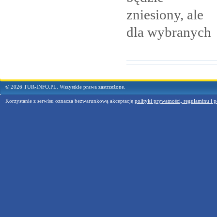
zniesiony, ale
dla
wybranych
© 2026 TUR-INFO.PL. Wszystkie prawa zastrzeżone.
Korzystanie z serwisu oznacza bezwarunkową akceptację
polityki prywatności, regulaminu i p