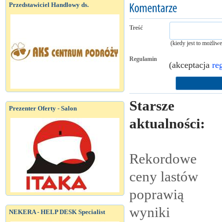
Przedstawiciel Handlowy ds.
Treść
(kiedy jest to możliw
Regulamin
(akceptacja
re
Starsze
Prezenter Oferty - Salon
aktualności:
Rekordowe
ceny lastów
poprawią
wyniki
NEKERA - HELP DESK Specialist