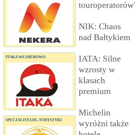
touroperatorów
NIK: Chaos
nad
Bałtykiem
IATA: Silne
ITAKA WEJHEROWO
wzrosty w
klasach
premium
Michelin
SPECJALISTA DS. TURYSTYKI
wyróżni także
hotele