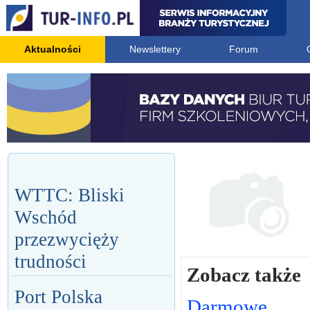
Aktualności
Newslettery
Forum
WTTC: Bliski
Wschód
przezwycięży
trudności
Zobacz także
Port Polska
Darmowe