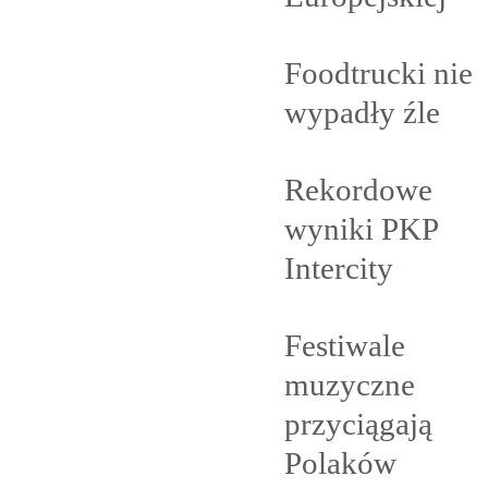
Foodtrucki nie
wypadły
źle
Rekordowe
wyniki PKP
Intercity
Festiwale
muzyczne
przyciągają
Polaków