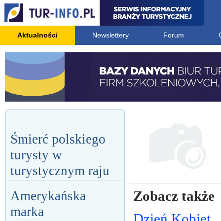
Aktualności
Newslettery
Forum
Śmierć polskiego
turysty w
turystycznym raju
Zobacz także
Amerykańska
marka
Dzień Kobiet