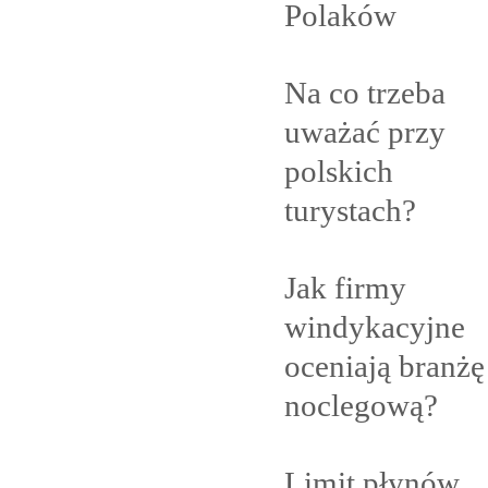
Polaków
Na co trzeba
uważać przy
polskich
turystach?
Jak firmy
windykacyjne
oceniają branżę
noclegową?
Limit płynów