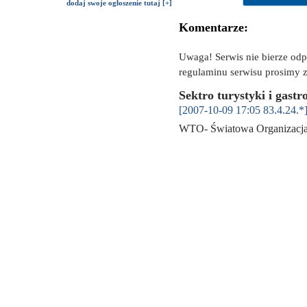
dodaj swoje ogłoszenie tutaj [+]
Komentarze:
Uwaga! Serwis nie bierze od
regulaminu serwisu prosimy z
Sektro turystyki i gastr
[2007-10-09 17:05 83.4.24.*
WTO- Światowa Organizacja