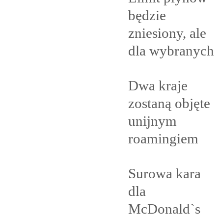
będzie
zniesiony, ale
dla
wybranych
Dwa kraje
zostaną objęte
unijnym
roamingiem
Surowa kara
dla
McDonald`s