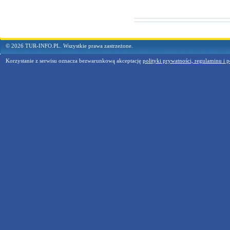
© 2026 TUR-INFO.PL. Wszystkie prawa zastrzeżone.
Korzystanie z serwisu oznacza bezwarunkową akceptację
polityki prywatności, regulaminu i p