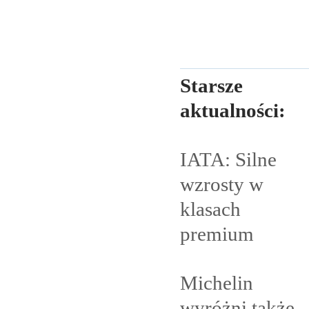
Starsze
aktualności:
IATA: Silne
wzrosty w
klasach
premium
Michelin
wyróżni także