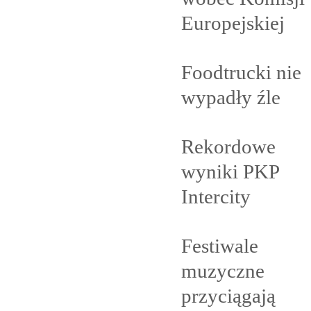
Europejskiej
Foodtrucki nie
wypadły
źle
Rekordowe
wyniki PKP
Intercity
Festiwale
muzyczne
przyciągają