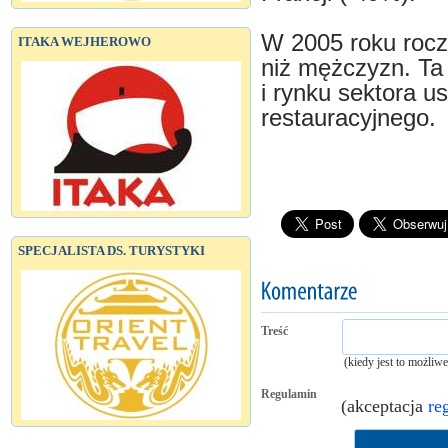
W 2005 roku roczn
ITAKA WEJHEROWO
niż mężczyzn. Ta
i rynku sektora us
restauracyjnego.
SPECJALISTA DS. TURYSTYKI
Treść
(kiedy jest to możliw
Regulamin
(akceptacja
re