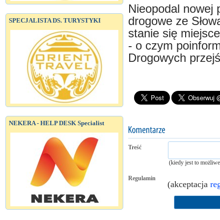
Nieopodal nowej p
drogowe ze Słowa
SPECJALISTA DS. TURYSTYKI
stanie się miejs
- o czym poinfor
Drogowych przejść
NEKERA - HELP DESK Specialist
Treść
(kiedy jest to możliw
Regulamin
(akceptacja
re