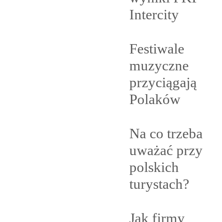
Intercity
Festiwale
muzyczne
przyciągają
Polaków
Na co trzeba
uważać przy
polskich
turystach?
Jak firmy