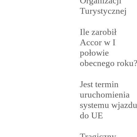
Organizacji
Turystycznej
Ile zarobił
Accor w I
połowie
obecnego
roku
Jest termin
uruchomienia
systemu wjazd
do
UE
Tragiczny