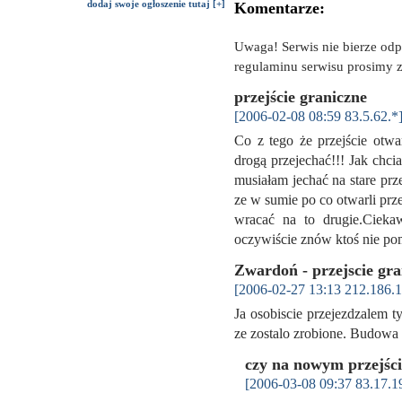
dodaj swoje ogłoszenie tutaj [+]
Komentarze:
Uwaga! Serwis nie bierze od
regulaminu serwisu prosimy z
przejście graniczne
[2006-02-08 08:59 83.5.62.*
Co z tego że przejście otwa
drogą przejechać!!! Jak chci
musiałam jechać na stare prze
ze w sumie po co otwarli prze
wracać na to drugie.Cieka
oczywiście znów ktoś nie pom
Zwardoń - przejscie gra
[2006-02-27 13:13 212.186.1
Ja osobiscie przejezdzalem t
ze zostalo zrobione. Budowa 
czy na nowym przejści
[2006-03-08 09:37 83.17.1