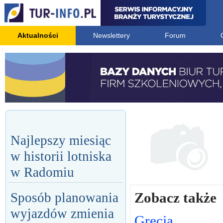
Aktualności
Newslettery
Forum
Najlepszy miesiąc
w historii lotniska
w Radomiu
Zobacz także
Sposób planowania
wyjazdów zmienia
Grecja