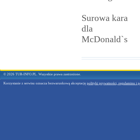
Surowa kara
dla
McDonald`s
© 2026 TUR-INFO.PL. Wszystkie prawa zastrzeżone.
Korzystanie z serwisu oznacza bezwarunkową akceptację
polityki prywatności, regulaminu i p