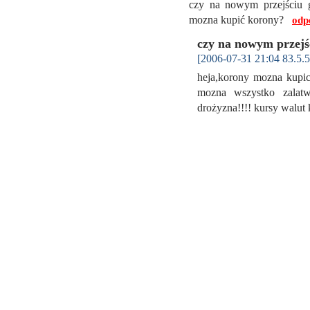
czy na nowym przejściu g
mozna kupić korony?
odp
czy na nowym przejś
[2006-07-31 21:04 83.5.5
heja,korony mozna kupic 
mozna wszystko zalatw
drożyzna!!!! kursy walu