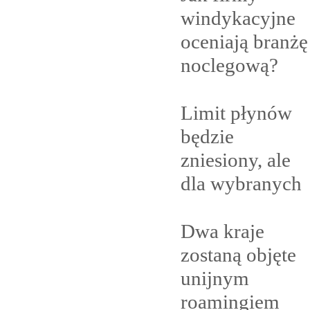
windykacyjne
oceniają branżę
noclegową?
Limit płynów
będzie
zniesiony, ale
dla
wybranych
Dwa kraje
zostaną objęte
unijnym
roamingiem