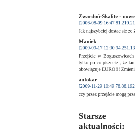
Zwardoń-Skalite - nowe 
[2006-08-09 16:47 81.219.21
Jak najszybciej dostac sie z
Maniek
[2009-09-17 12:30 94.251.13
Przejście w Boguszowicach
tylko po co piszecie , że t
obowiązuje EURO!!! Zmienić
autokar
[2009-11-29 10:49 78.88.192
czy przez przejście mogą pr
Starsze
aktualności: