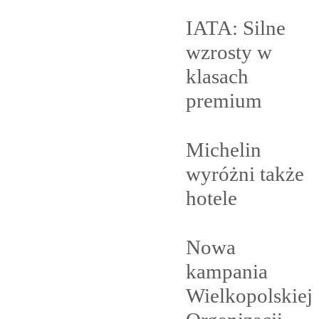
IATA: Silne
wzrosty w
klasach
premium
Michelin
wyróżni także
hotele
Nowa
kampania
Wielkopolskiej