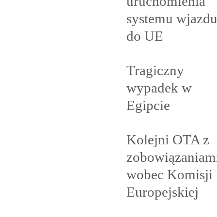
uruchomienia
systemu wjazd
do
UE
Tragiczny
wypadek w
Egipcie
Kolejni OTA z
zobowiązaniam
wobec Komisji
Europejskiej