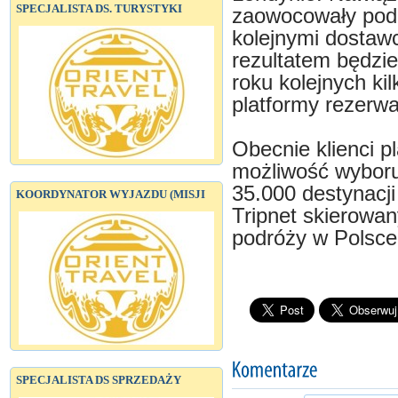
SPECJALISTA DS. TURYSTYKI
zaowocowały pod
kolejnymi dostawc
rezultatem będzi
roku kolejnych kil
platformy rezerwa
Obecnie klienci p
możliwość wyboru
35.000 destynacji
KOORDYNATOR WYJAZDU (MISJI
Tripnet skierowan
podróży w Polsce
SPECJALISTA DS SPRZEDAŻY