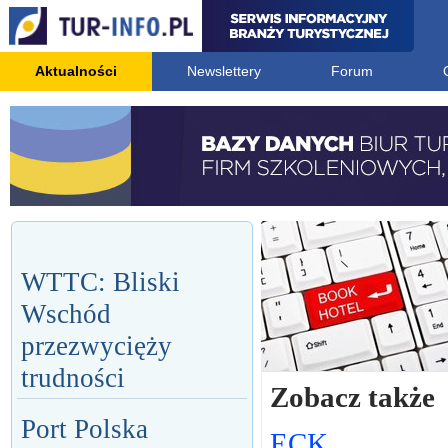
Aktualności
Newslettery
Forum
WTTC: Bliski
Wschód
przezwycięży
trudności
Zobacz także
Port Polska
ECK