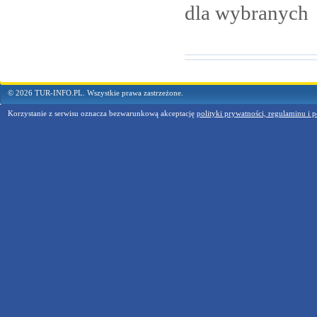
dla
wybranych
© 2026 TUR-INFO.PL. Wszystkie prawa zastrzeżone.
Korzystanie z serwisu oznacza bezwarunkową akceptację
polityki prywatności, regulaminu i p