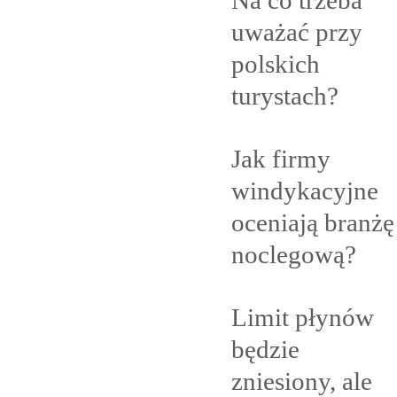
uważać przy
polskich
turystach?
Jak firmy
windykacyjne
oceniają branżę
noclegową?
Limit płynów
będzie
zniesiony, ale