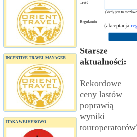
Treść
(kiedy jest to możliw
Regulamin
(akceptacja
re
Starsze
INCENTIVE TRAVEL MANAGER
aktualności:
Rekordowe
ceny lastów
poprawią
wyniki
ITAKA WEJHEROWO
touroperatorów