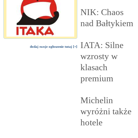
NIK: Chaos
nad
Bałtykiem
IATA: Silne
dodaj swoje ogłoszenie tutaj [+]
wzrosty w
klasach
premium
Michelin
wyróżni także
hotele