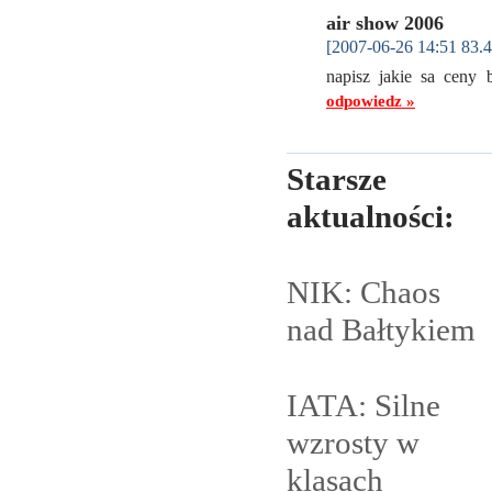
air show 2006
[2007-06-26 14:51 83.4
napisz jakie sa ceny
odpowiedz »
Starsze
aktualności:
NIK: Chaos
nad
Bałtykiem
IATA: Silne
wzrosty w
klasach