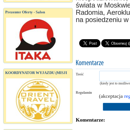
świata w Moskwie
Radomia, Aeroklu
Prezenter Oferty - Salon
na posiedzeniu w
KOORDYNATOR WYJAZDU (MISJI
Treść
(kiedy jest to możliw
Regulamin
(akceptacja
re
Komentarze: