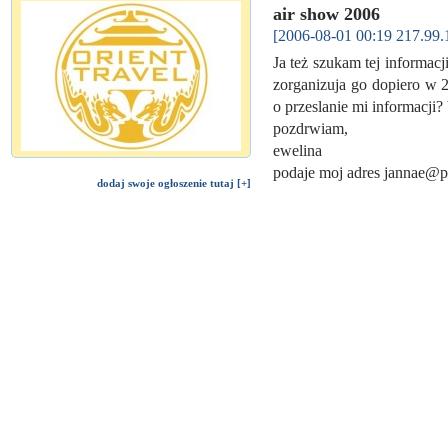
air show 2006
[2006-08-01 00:19 217.99.
Ja też szukam tej informacj
zorganizuja go dopiero w 2
o przeslanie mi informacji
pozdrwiam,
ewelina
podaje moj adres jannae@
dodaj swoje ogłoszenie tutaj [+]