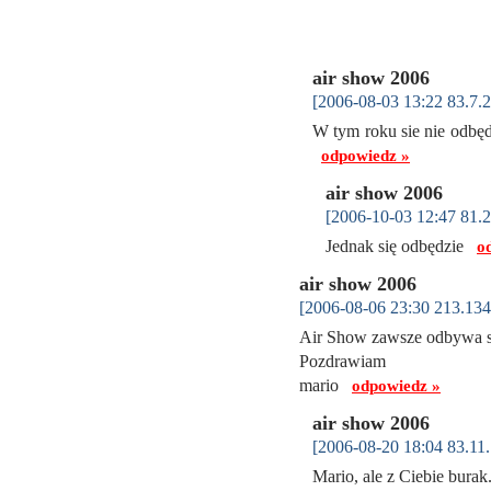
air show 2006
[2006-08-03 13:22 83.7.2
W tym roku sie nie odbęd
odpowiedz »
air show 2006
[2006-10-03 12:47 81.2
Jednak się odbędzie
o
air show 2006
[2006-08-06 23:30 213.134
Air Show zawsze odbywa si
Pozdrawiam
mario
odpowiedz »
air show 2006
[2006-08-20 18:04 83.11.
Mario, ale z Ciebie bura