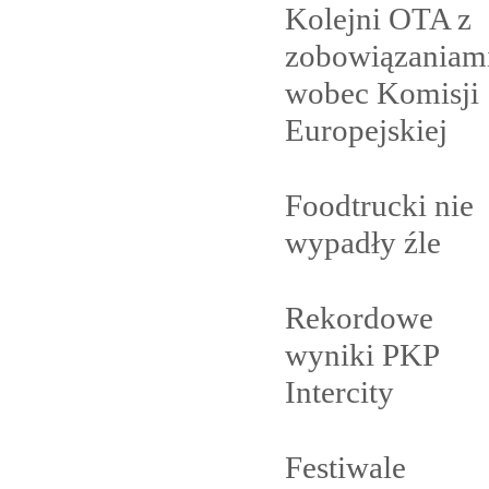
Kolejni OTA z
zobowiązaniam
wobec Komisji
Europejskiej
Foodtrucki nie
wypadły
źle
Rekordowe
wyniki PKP
Intercity
Festiwale