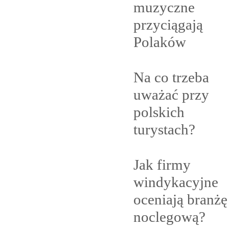
muzyczne
przyciągają
Polaków
Na co trzeba
uważać przy
polskich
turystach?
Jak firmy
windykacyjne
oceniają branżę
noclegową?