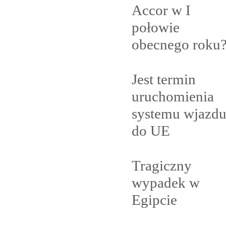
Accor w I
połowie
obecnego
roku
Jest termin
uruchomienia
systemu wjazd
do
UE
Tragiczny
wypadek w
Egipcie