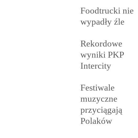
Foodtrucki nie
wypadły
źle
Rekordowe
wyniki PKP
Intercity
Festiwale
muzyczne
przyciągają
Polaków