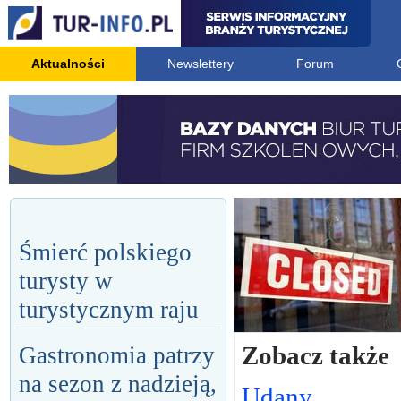
Aktualności
Newslettery
Forum
Śmierć polskiego
turysty w
turystycznym raju
Zobacz także
Gastronomia patrzy
na sezon z nadzieją,
Udany