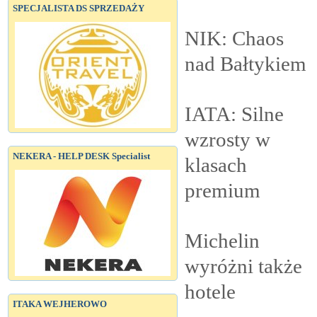
SPECJALISTA DS SPRZEDAŻY
NIK: Chaos
nad
Bałtykiem
IATA: Silne
wzrosty w
NEKERA - HELP DESK Specialist
klasach
premium
Michelin
wyróżni także
hotele
ITAKA WEJHEROWO