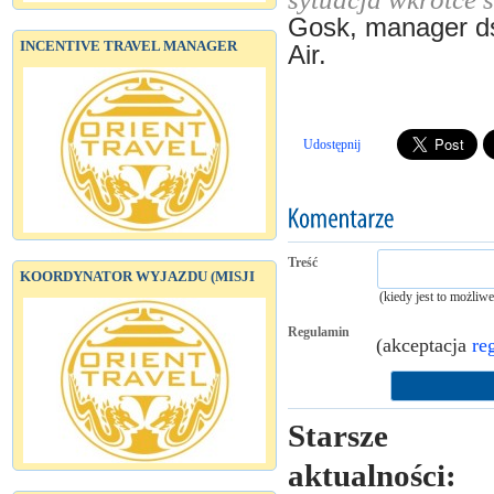
Gosk, manager ds
INCENTIVE TRAVEL MANAGER
Air.
Udostępnij
Treść
KOORDYNATOR WYJAZDU (MISJI
(kiedy jest to możliw
Regulamin
(akceptacja
re
Starsze
aktualności: