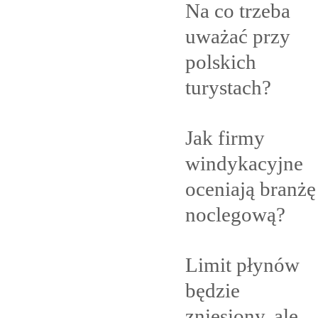
Na co trzeba
uważać przy
polskich
turystach?
Jak firmy
windykacyjne
oceniają branżę
noclegową?
Limit płynów
będzie
zniesiony, ale