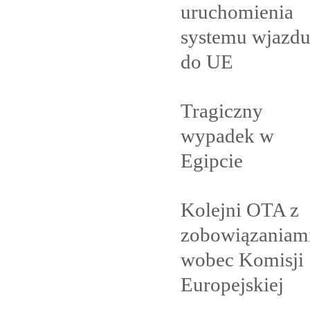
uruchomienia
systemu wjazd
do
UE
Tragiczny
wypadek w
Egipcie
Kolejni OTA z
zobowiązaniam
wobec Komisji
Europejskiej