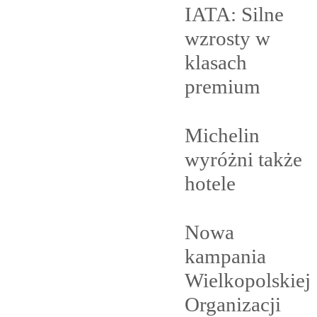
IATA: Silne
wzrosty w
klasach
premium
Michelin
wyróżni także
hotele
Nowa
kampania
Wielkopolskiej
Organizacji