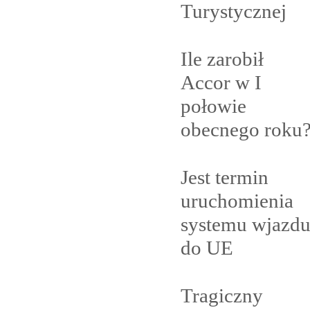
Turystycznej
Ile zarobił
Accor w I
połowie
obecnego
roku
Jest termin
uruchomienia
systemu wjazd
do
UE
Tragiczny