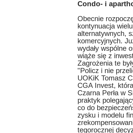
Condo- i apartho
Obecnie rozpoczę
kontynuacja wielu
alternatywnych, 
komercyjnych. Ju
wydały wspólne os
wiąże się z inwes
Zagrożenia te by
"Policz i nie prz
UOKiK Tomasz Ch
CGA Invest, która
Czarna Perła w S
praktyk polegają
co do bezpieczeńs
zysku i modelu f
zrekompensowani
tegorocznej decyzj