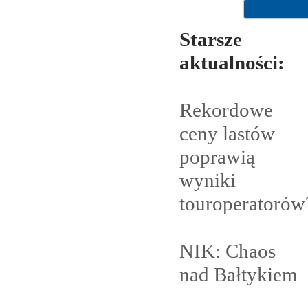
Starsze
aktualności:
Rekordowe
ceny lastów
poprawią
wyniki
touroperatorów
NIK: Chaos
nad
Bałtykiem