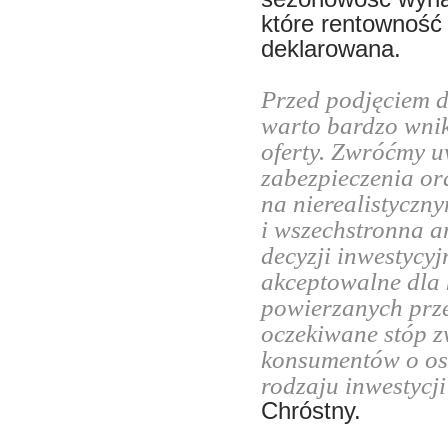
które rentowność
deklarowana.
Przed podjęciem d
warto bardzo wnik
oferty. Zwróćmy 
zabezpieczenia or
na nierealistyczny
i wszechstronna a
decyzji inwestycy
akceptowalne dla
powierzanych prze
oczekiwane stóp z
konsumentów o ost
rodzaju inwestycji
Chróstny.