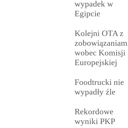
wypadek w
Egipcie
Kolejni OTA z
zobowiązaniam
wobec Komisji
Europejskiej
Foodtrucki nie
wypadły
źle
Rekordowe
wyniki PKP