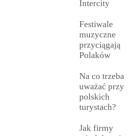
Intercity
Festiwale
muzyczne
przyciągają
Polaków
Na co trzeba
uważać przy
polskich
turystach?
Jak firmy