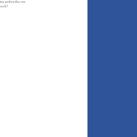
ejna podwyżka cen
owych?