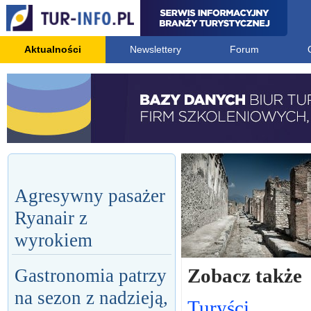
Aktualności
Newslettery
Forum
Agresywny pasażer
Ryanair z
wyrokiem
Zobacz także
Gastronomia patrzy
na sezon z nadzieją,
Turyści