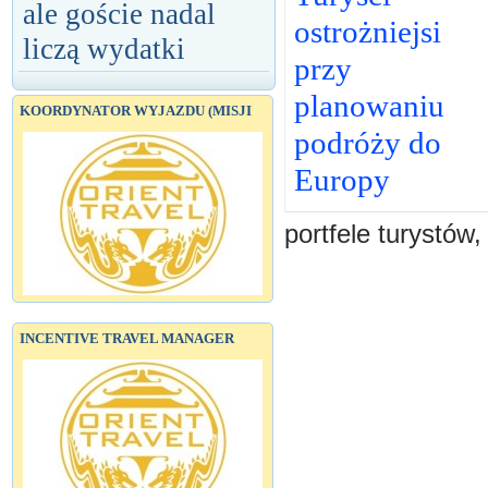
ale goście nadal
ostrożniejsi
liczą wydatki
przy
planowaniu
KOORDYNATOR WYJAZDU (MISJI
podróży do
Europy
portfele turystów,
INCENTIVE TRAVEL MANAGER