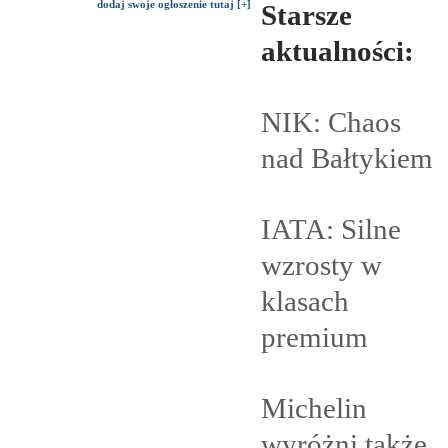
dodaj swoje ogłoszenie tutaj [+]
Starsze
aktualności:
NIK: Chaos
nad
Bałtykiem
IATA: Silne
wzrosty w
klasach
premium
Michelin
wyróżni także