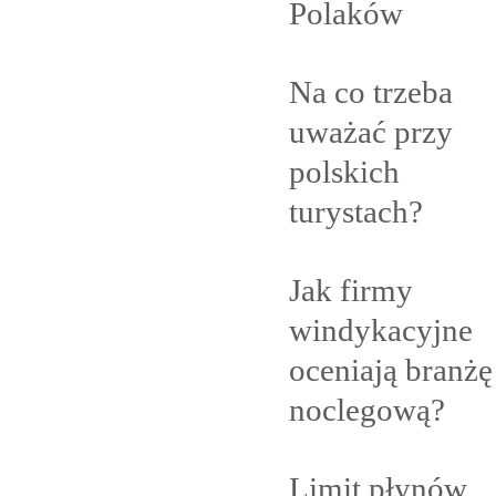
Polaków
Na co trzeba
uważać przy
polskich
turystach?
Jak firmy
windykacyjne
oceniają branżę
noclegową?
Limit płynów