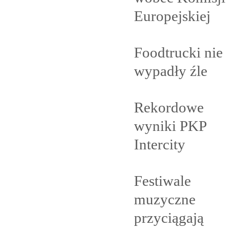
Europejskiej
Foodtrucki nie
wypadły
źle
Rekordowe
wyniki PKP
Intercity
Festiwale
muzyczne
przyciągają