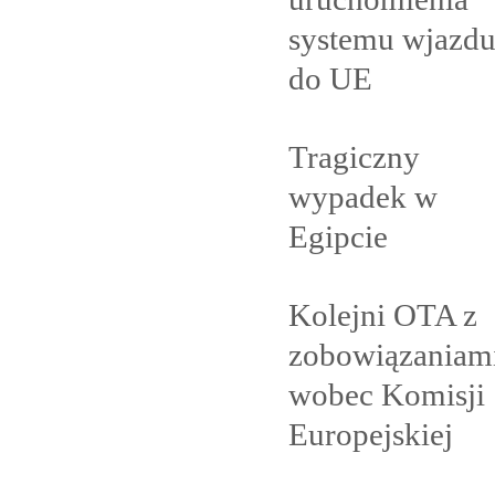
systemu wjazd
do
UE
Tragiczny
wypadek w
Egipcie
Kolejni OTA z
zobowiązaniam
wobec Komisji
Europejskiej