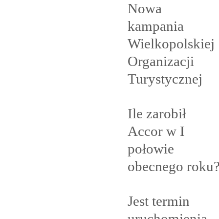
Nowa
kampania
Wielkopolskiej
Organizacji
Turystycznej
Ile zarobił
Accor w I
połowie
obecnego
roku
Jest termin
uruchomienia