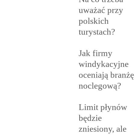
uważać przy
polskich
turystach?
Jak firmy
windykacyjne
oceniają branżę
noclegową?
Limit płynów
będzie
zniesiony, ale