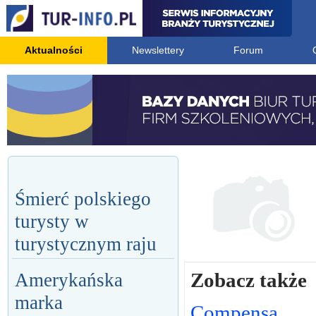
Aktualności
Newslettery
Forum
Śmierć polskiego
turysty w
turystycznym raju
Zobacz także
Amerykańska
marka
Compensa