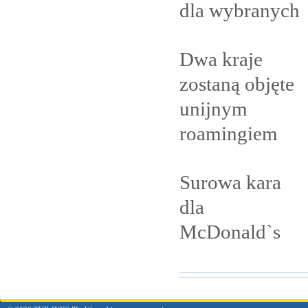
dla
wybranych
Dwa kraje
zostaną objęte
unijnym
roamingiem
Surowa kara
dla
McDonald`s