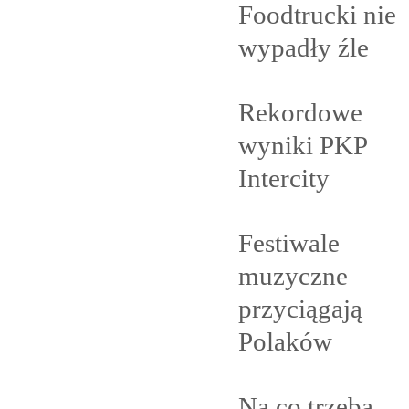
Foodtrucki nie
wypadły
źle
Rekordowe
wyniki PKP
Intercity
Festiwale
muzyczne
przyciągają
Polaków
Na co trzeba