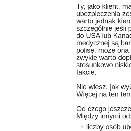
Ty, jako klient, 
ubezpieczenia zo
warto jednak kier
szczególnie jeśli
do USA lub Kanad
medycznej są bard
polisę, może ona 
zwykle warto dopł
stosunkowo niskic
fakcie.
Nie wiesz, jak wy
Więcej na ten tem
Od czego jeszcze 
Między innymi od
liczby osób u