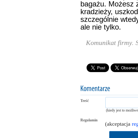
bagażu. Możesz 
kradzieży, uszkod
szczególnie wted
ale nie tylko.
Komunikat firmy. S
Treść
(kiedy jest to możliw
Regulamin
(akceptacja
re