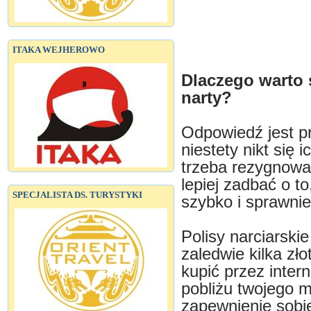
ITAKA WEJHEROWO
Dlaczego warto 
narty?
Odpowiedź jest pr
niestety nikt się 
trzeba rezygnowa
lepiej zadbać o t
SPECJALISTA DS. TURYSTYKI
szybko i sprawnie
Polisy narciarski
zaledwie kilka zł
kupić przez intern
pobliżu twojego 
zapewnienie sobi