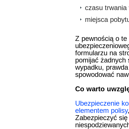
czasu trwania
miejsca pobyt
Z pewnością o te 
ubezpieczenioweg
formularzu na st
pomijać żadnych 
wypadku, prawda 
spowodować nawet
Co warto uwzglę
Ubezpieczenie ko
elementem polisy
Zabezpieczyć się
niespodziewanych