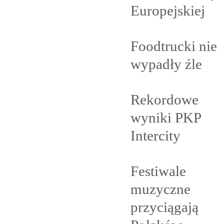
Europejskiej
Foodtrucki nie
wypadły
źle
Rekordowe
wyniki PKP
Intercity
Festiwale
muzyczne
przyciągają