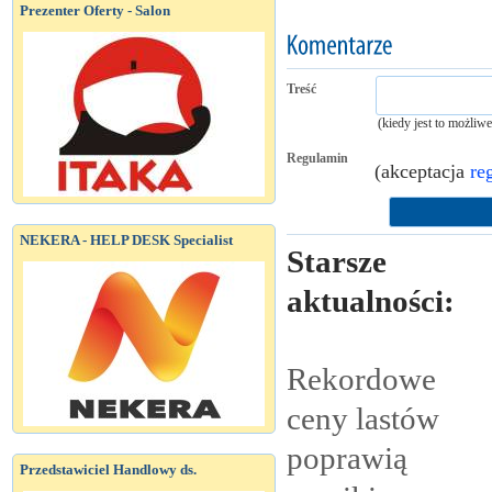
Prezenter Oferty - Salon
Treść
(kiedy jest to możliw
Regulamin
(akceptacja
re
NEKERA - HELP DESK Specialist
Starsze
aktualności:
Rekordowe
ceny lastów
poprawią
Przedstawiciel Handlowy ds.