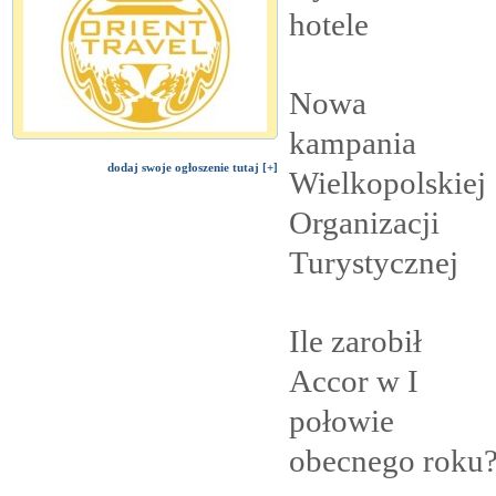
hotele
Nowa
kampania
dodaj swoje ogłoszenie tutaj [+]
Wielkopolskiej
Organizacji
Turystycznej
Ile zarobił
Accor w I
połowie
obecnego
roku