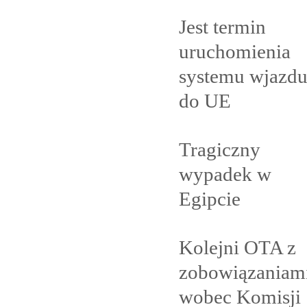
Jest termin
uruchomienia
systemu wjazd
do
UE
Tragiczny
wypadek w
Egipcie
Kolejni OTA z
zobowiązaniam
wobec Komisji