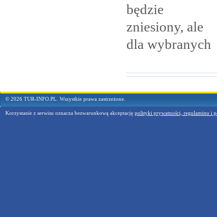
będzie
zniesiony, ale
dla
wybranych
© 2026 TUR-INFO.PL. Wszystkie prawa zastrzeżone.
Korzystanie z serwisu oznacza bezwarunkową akceptację
polityki prywatności, regulaminu i p