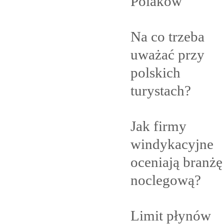
Polaków
Na co trzeba
uważać przy
polskich
turystach?
Jak firmy
windykacyjne
oceniają branżę
noclegową?
Limit płynów