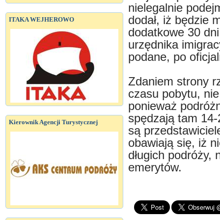
nielegalnie podej
dodał, iż będzie 
ITAKA WEJHEROWO
dodatkowe 30 dni,
urzędnika imigra
podane, po oficja
Zdaniem strony r
czasu pobytu, nie
ponieważ podróżni
spędzają tam 14-2
Kierownik Agencji Turystycznej
są przedstawiciele
obawiają się, iż 
długich podróży,
emerytów.