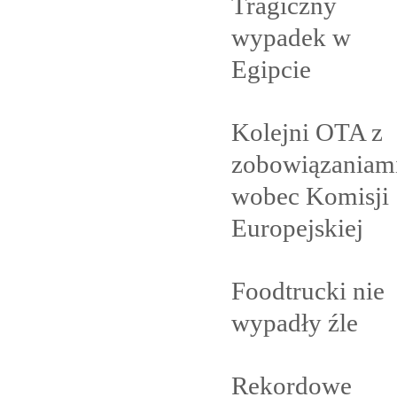
Tragiczny
wypadek w
Egipcie
Kolejni OTA z
zobowiązaniam
wobec Komisji
Europejskiej
Foodtrucki nie
wypadły
źle
Rekordowe