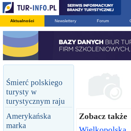
Aktualności
Newslettery
Forum
Śmierć polskiego
turysty w
turystycznym raju
Zobacz także
Amerykańska
marka
Wielkopolska