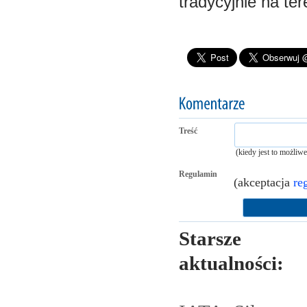
tradycyjnie na te
Treść
(kiedy jest to możliw
Regulamin
(akceptacja
re
Starsze
aktualności: