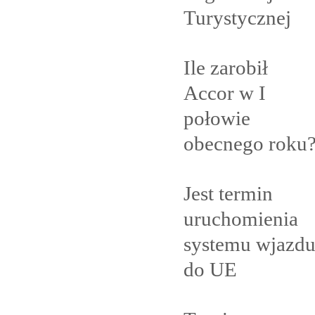
Turystycznej
Ile zarobił
Accor w I
połowie
obecnego
roku
Jest termin
uruchomienia
systemu wjazd
do
UE