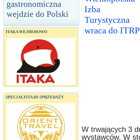
gastronomiczna
Izba
wejdzie do Polski
Turystyczna
wraca do ITRP
ITAKA WEJHEROWO
SPECJALISTA DS SPRZEDAŻY
W trwających 3 dn
wystawców. W st