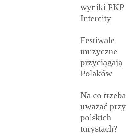
wyniki PKP
Intercity
Festiwale
muzyczne
przyciągają
Polaków
Na co trzeba
uważać przy
polskich
turystach?