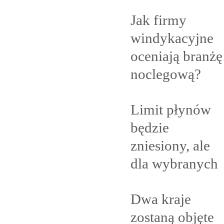
Jak firmy
windykacyjne
oceniają branżę
noclegową?
Limit płynów
będzie
zniesiony, ale
dla
wybranych
Dwa kraje
zostaną objęte