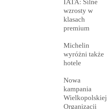
IATA: Silne
wzrosty w
klasach
premium
Michelin
wyróżni także
hotele
Nowa
kampania
Wielkopolskiej
Organizacji