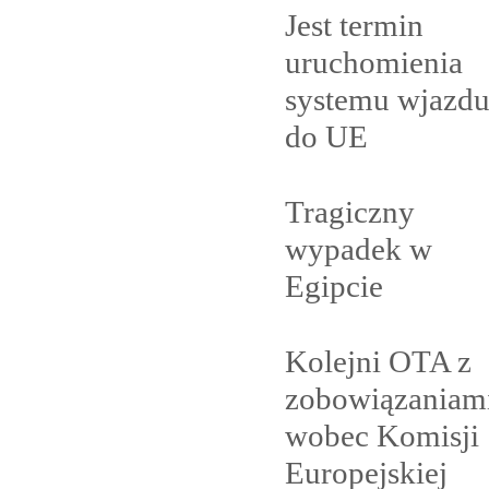
Jest termin
uruchomienia
systemu wjazd
do
UE
Tragiczny
wypadek w
Egipcie
Kolejni OTA z
zobowiązaniam
wobec Komisji
Europejskiej