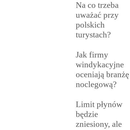
Na co trzeba
uważać przy
polskich
turystach?
Jak firmy
windykacyjne
oceniają branżę
noclegową?
Limit płynów
będzie
zniesiony, ale