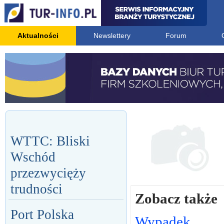
Aktualności
Newslettery
Forum
WTTC: Bliski
Wschód
przezwycięży
trudności
Zobacz także
Port Polska
Wypadek