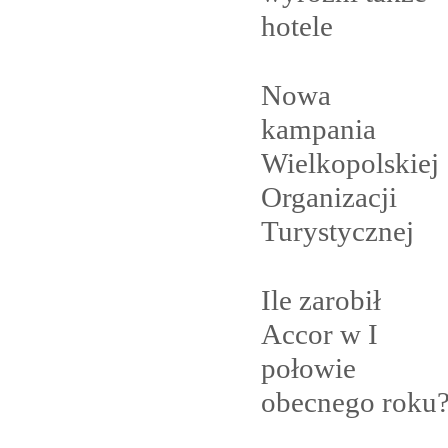
hotele
Nowa
kampania
Wielkopolskiej
Organizacji
Turystycznej
Ile zarobił
Accor w I
połowie
obecnego
roku