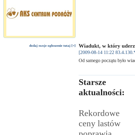
Wiadukt, w który uderz
dodaj swoje ogłoszenie tutaj [+]
[2009-08-14 11:22 83.4.130.
Od samego początu było wi
Starsze
aktualności:
Rekordowe
ceny lastów
poprawią