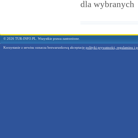
dla
wybranych
© 2026 TUR-INFO.PL. Wszystkie prawa zastrzeżone.
Korzystanie z serwisu oznacza bezwarunkową akceptację
polityki prywatności, regulaminu i p