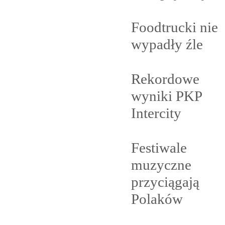
Foodtrucki nie
wypadły
źle
Rekordowe
wyniki PKP
Intercity
Festiwale
muzyczne
przyciągają
Polaków