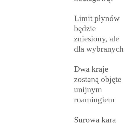
Limit płynów
będzie
zniesiony, ale
dla
wybranych
Dwa kraje
zostaną objęte
unijnym
roamingiem
Surowa kara