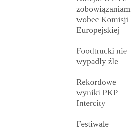
zobowiązaniam
wobec Komisji
Europejskiej
Foodtrucki nie
wypadły
źle
Rekordowe
wyniki PKP
Intercity
Festiwale