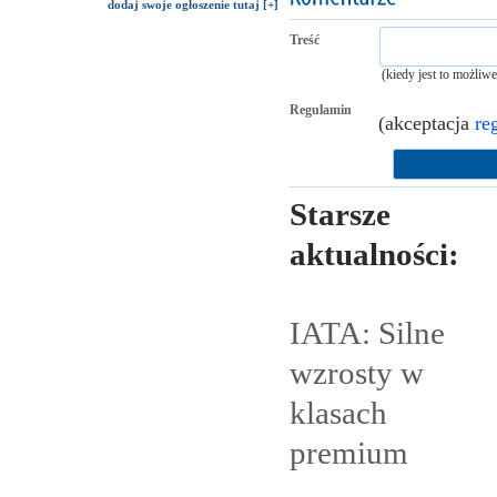
dodaj swoje ogłoszenie tutaj [+]
Treść
(kiedy jest to możliw
Regulamin
(akceptacja
re
Starsze
aktualności:
IATA: Silne
wzrosty w
klasach
premium