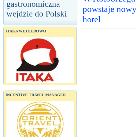
gastronomiczna
powstaje nowy
wejdzie do Polski
hotel
ITAKA WEJHEROWO
INCENTIVE TRAVEL MANAGER