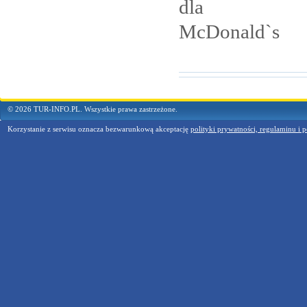
dla
McDonald`s
© 2026 TUR-INFO.PL. Wszystkie prawa zastrzeżone.
Korzystanie z serwisu oznacza bezwarunkową akceptację
polityki prywatności, regulaminu i p