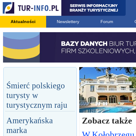
Aktualności
Newslettery
Forum
Śmierć polskiego
turysty w
turystycznym raju
Zobacz także
Amerykańska
marka
W Kołobrzegu