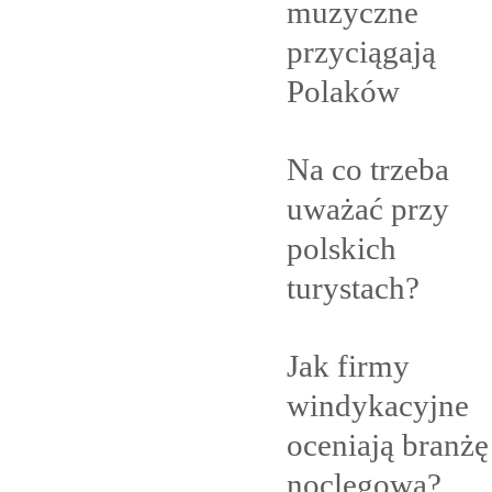
muzyczne
przyciągają
Polaków
Na co trzeba
uważać przy
polskich
turystach?
Jak firmy
windykacyjne
oceniają branżę
noclegową?