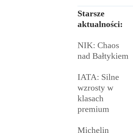
Starsze
aktualności:
NIK: Chaos
nad
Bałtykiem
IATA: Silne
wzrosty w
klasach
premium
Michelin