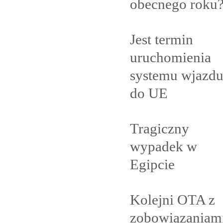
obecnego
roku
Jest termin
uruchomienia
systemu wjazd
do
UE
Tragiczny
wypadek w
Egipcie
Kolejni OTA z
zobowiązaniam