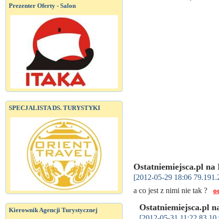
Prezenter Oferty - Salon
SPECJALISTA DS. TURYSTYKI
Ostatniemiejsca.pl na
[2012-05-29 18:06 79.191.
a co jest z nimi nie tak ?
o
Ostatniemiejsca.pl 
Kierownik Agencji Turystycznej
[2012-05-31 11:22 83.10.