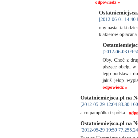
odpowiedz »
Ostatniemiejsca
[2012-06-01 14:40 
oby nastal taki dzi
klakierow oplacana
Ostatniemiejs
[2012-06-03 09:5
Oby. Choć z drug
piszące obelgi w 
tego podstaw i d
jakiś jełop wyp
odpowiedz »
Ostatniemiejsca.pl na 
[2012-05-29 12:04 83.30.160
a co pampółka i spółka
odpo
Ostatniemiejsca.pl na 
[2012-05-29 19:59 77.255.24