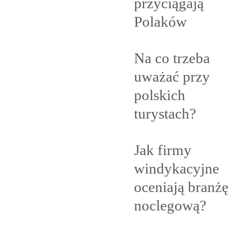
przyciągają
Polaków
Na co trzeba
uważać przy
polskich
turystach?
Jak firmy
windykacyjne
oceniają branżę
noclegową?