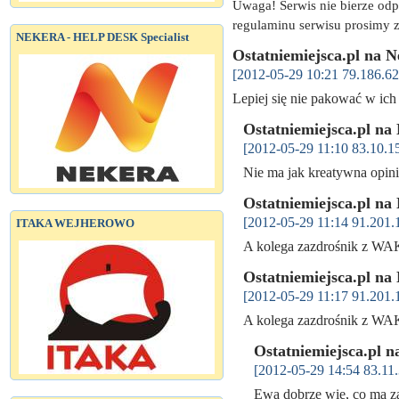
Uwaga! Serwis nie bierze od
regulaminu serwisu prosimy z
NEKERA - HELP DESK Specialist
Ostatniemiejsca.pl na 
[2012-05-29 10:21 79.186.62
Lepiej się nie pakować w ich
Ostatniemiejsca.pl na
[2012-05-29 11:10 83.10.1
Nie ma jak kreatywna opi
Ostatniemiejsca.pl na
[2012-05-29 11:14 91.201.
ITAKA WEJHEROWO
A kolega zazdrośnik z WAK
Ostatniemiejsca.pl na
[2012-05-29 11:17 91.201.
A kolega zazdrośnik z WAK
Ostatniemiejsca.pl 
[2012-05-29 14:54 83.11.
Ewa dobrze wie, co ma z