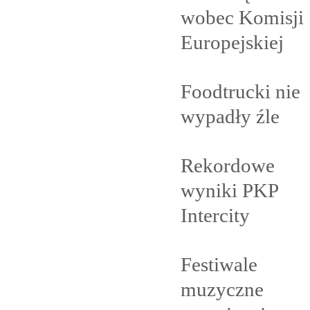
wobec Komisji
Europejskiej
Foodtrucki nie
wypadły
źle
Rekordowe
wyniki PKP
Intercity
Festiwale
muzyczne