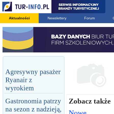
Aktualności
Newslettery
Forum
Agresywny pasażer
Ryanair z
wyrokiem
Zobacz także
Gastronomia patrzy
na sezon z nadzieją,
Nowe