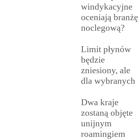
windykacyjne
oceniają branżę
noclegową?
Limit płynów
będzie
zniesiony, ale
dla
wybranych
Dwa kraje
zostaną objęte
unijnym
roamingiem