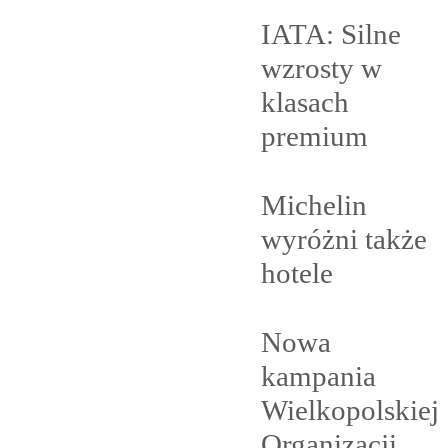
IATA: Silne
wzrosty w
klasach
premium
Michelin
wyróżni także
hotele
Nowa
kampania
Wielkopolskiej
Organizacji