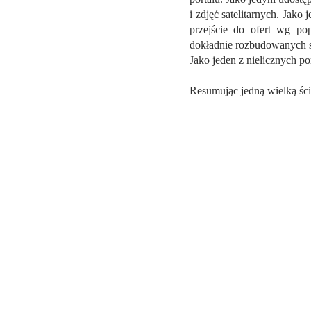
i zdjęć satelitarnych. Jako
przejście do ofert wg po
dokładnie rozbudowanych st
Jako jeden z nielicznych p
Resumując jedną wielką śc