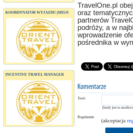
TravelOne.pl obe
oraz tematycznyc
KOORDYNATOR WYJAZDU (MISJI
partnerów TravelO
podróży, a w najb
wprowadzenie ofe
pośrednika w wy
INCENTIVE TRAVEL MANAGER
Treść
(kiedy jest to możliw
Regulamin
(akceptacja
re