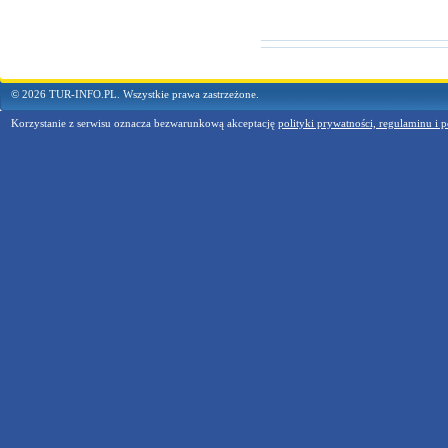
© 2026 TUR-INFO.PL. Wszystkie prawa zastrzeżone.
Korzystanie z serwisu oznacza bezwarunkową akceptację
polityki prywatności, regulaminu i p