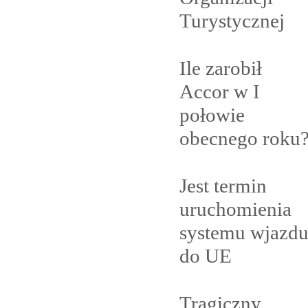
Turystycznej
Ile zarobił
Accor w I
połowie
obecnego
roku
Jest termin
uruchomienia
systemu wjazd
do
UE
Tragiczny