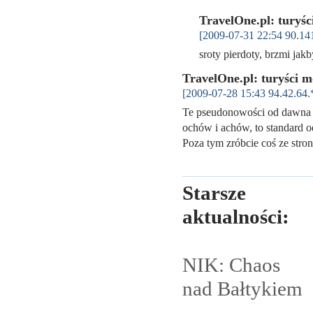
TravelOne.pl: turyś
[2009-07-31 22:54 90.141
sroty pierdoty, brzmi jak
TravelOne.pl: turyści 
[2009-07-28 15:43 94.42.64.
Te pseudonowości od dawna of
ochów i achów, to standard od
Poza tym zróbcie coś ze stron
Starsze
aktualności:
NIK: Chaos
nad
Bałtykiem