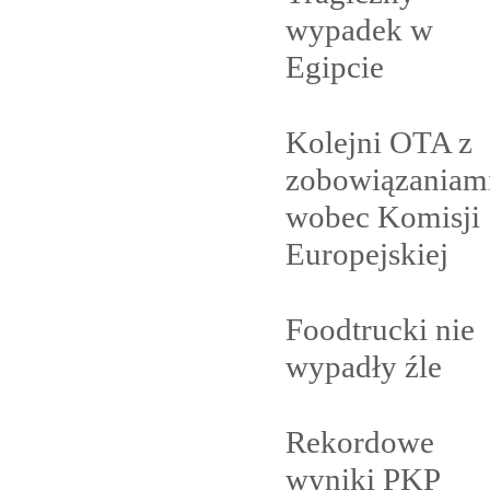
wypadek w
Egipcie
Kolejni OTA z
zobowiązaniam
wobec Komisji
Europejskiej
Foodtrucki nie
wypadły
źle
Rekordowe
wyniki PKP