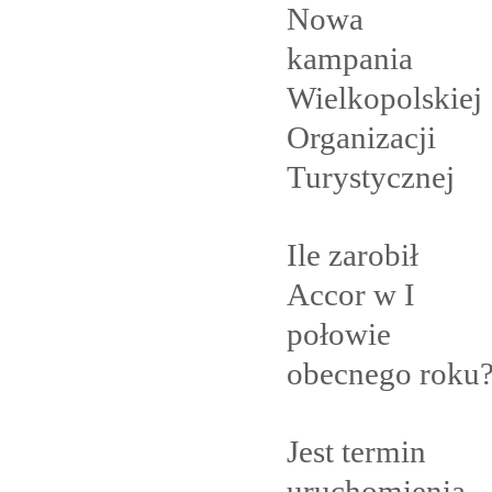
Nowa
kampania
Wielkopolskiej
Organizacji
Turystycznej
Ile zarobił
Accor w I
połowie
obecnego
roku
Jest termin
uruchomienia