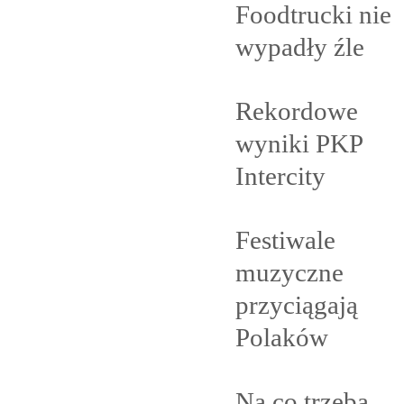
Foodtrucki nie
wypadły
źle
Rekordowe
wyniki PKP
Intercity
Festiwale
muzyczne
przyciągają
Polaków
Na co trzeba