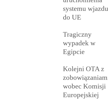
systemu wjazd
do
UE
Tragiczny
wypadek w
Egipcie
Kolejni OTA z
zobowiązaniam
wobec Komisji
Europejskiej