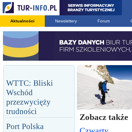
Aktualności
Newslettery
Forum
WTTC: Bliski
Wschód
przezwycięży
trudności
Zobacz także
Port Polska
Czwarty