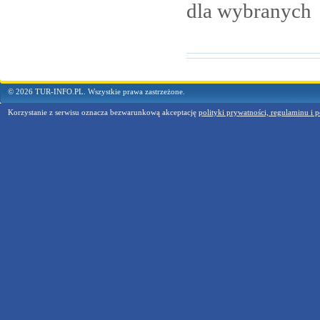
dla
wybranych
© 2026 TUR-INFO.PL. Wszystkie prawa zastrzeżone.
Korzystanie z serwisu oznacza bezwarunkową akceptację
polityki prywatności, regulaminu i p