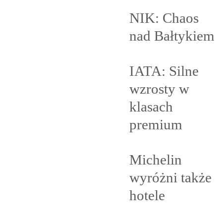
NIK: Chaos
nad
Bałtykiem
IATA: Silne
wzrosty w
klasach
premium
Michelin
wyróżni także
hotele