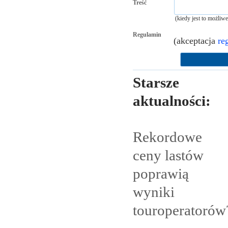
Treść
(kiedy jest to możliw
Regulamin
(akceptacja
re
Starsze
aktualności:
Rekordowe
ceny lastów
poprawią
wyniki
touroperatorów