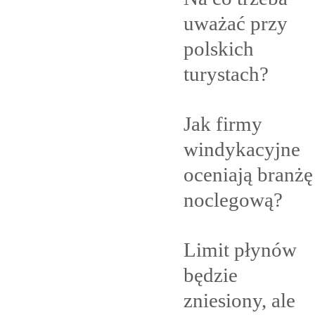
uważać przy
polskich
turystach?
Jak firmy
windykacyjne
oceniają branżę
noclegową?
Limit płynów
będzie
zniesiony, ale