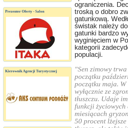
ograniczenia. Dec
troską o dobro zw
Prezenter Oferty - Salon
gatunkową. Wedłu
świstak należy do 
gatunki bardzo wy
wyginięciem w Pol
kategorii zadecyd
populacji.
"Sen zimowy trwa 
Kierownik Agencji Turystycznej
początku paździer
początku maja. W 
wyłącznie ze zgr
tłuszczu. Udaje im
funkcji życiowych
miesiącach gryzon
50 procent lżejsze