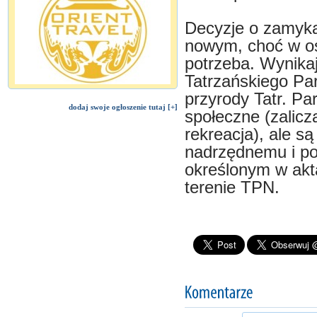
Decyzje o zamyka
nowym, choć w ost
potrzeba. Wynika
Tatrzańskiego Pa
przyrody Tatr. Pa
dodaj swoje ogłoszenie tutaj [+]
społeczne (zalicza
rekreacja), ale 
nadrzędnemu i po
określonym w akt
terenie TPN.