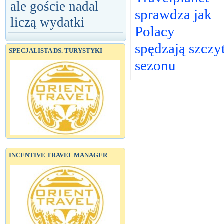
ale goście nadal
sprawdza jak
liczą wydatki
Polacy
spędzają szczy
SPECJALISTA DS. TURYSTYKI
sezonu
INCENTIVE TRAVEL MANAGER