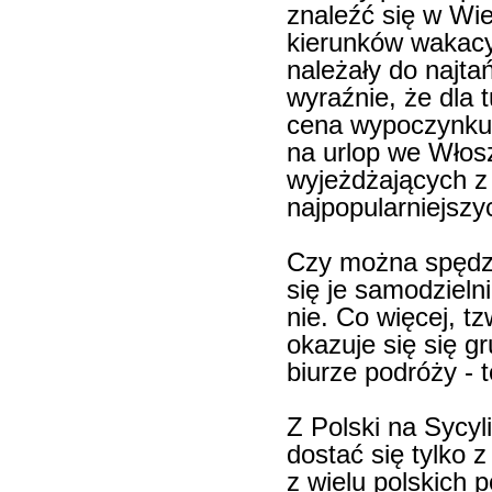
znaleźć się w Wie
kierunków wakacy
należały do najta
wyraźnie, że dla 
cena wypoczynku 
na urlop we Włosz
wyjeżdżających z
najpopularniejszy
Czy można spędzić
się je samodzieln
nie. Co więcej, t
okazuje się się g
biurze podróży - t
Z Polski na Sycyl
dostać się tylko 
z wielu polskich 