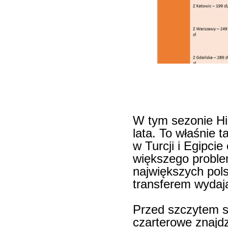
W tym sezonie Hi
lata. To właśnie 
w Turcji i Egipci
większego probl
największych pols
transferem wydaj
Przed szczytem se
czarterowe znajd