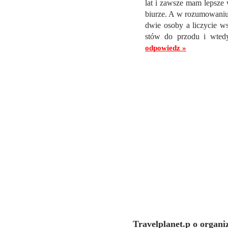
lat i zawsze mam lepsze 
biurze. A w rozumowaniu
dwie osoby a liczycie ws
stów do przodu i wtedy
odpowiedz »
Travelplanet.p o organi