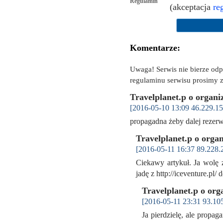
Regulamin
(akceptacja
re
Komentarze:
Uwaga! Serwis nie bierze od
regulaminu serwisu prosimy z
Travelplanet.p o organi
[2016-05-10 13:09 46.229.15
propagadna żeby dalej rezer
Travelplanet.p o orga
[2016-05-11 16:37 89.228.
Ciekawy artykuł. Ja wolę 
jadę z http://iceventure.pl/
Travelplanet.p o org
[2016-05-11 23:31 93.10
Ja pierdzielę, ale propa