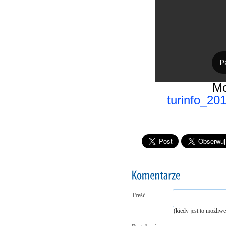
Mo
turinfo_20
Treść
(kiedy jest to możliw