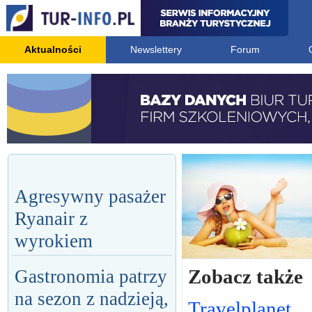
Aktualności
Newslettery
Forum
Agresywny pasażer
Ryanair z
wyrokiem
Zobacz także
Gastronomia patrzy
na sezon z nadzieją,
Travelplanet