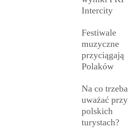
Intercity
Festiwale
muzyczne
przyciągają
Polaków
Na co trzeba
uważać przy
polskich
turystach?