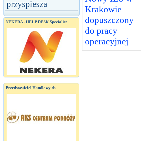
przyspiesza
Krakowie
dopuszczony
NEKERA - HELP DESK Specialist
do pracy
operacyjnej
Przedstawiciel Handlowy ds.