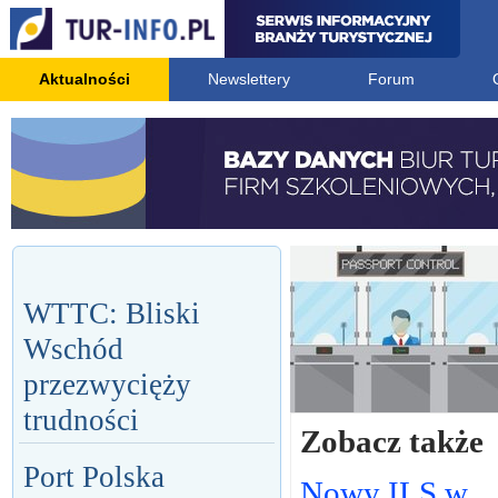
Aktualności
Newslettery
Forum
WTTC: Bliski
Wschód
przezwycięży
trudności
Zobacz także
Port Polska
Nowy ILS w