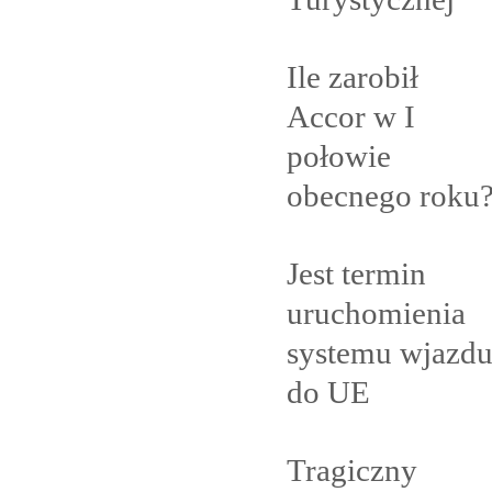
Ile zarobił
Accor w I
połowie
obecnego
roku
Jest termin
uruchomienia
systemu wjazd
do
UE
Tragiczny