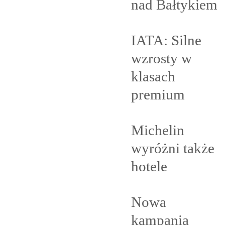
nad
Bałtykiem
IATA: Silne
wzrosty w
klasach
premium
Michelin
wyróżni także
hotele
Nowa
kampania