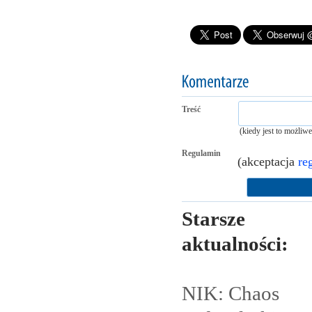
Treść
(kiedy jest to możliw
Regulamin
(akceptacja
re
Starsze
aktualności:
NIK: Chaos