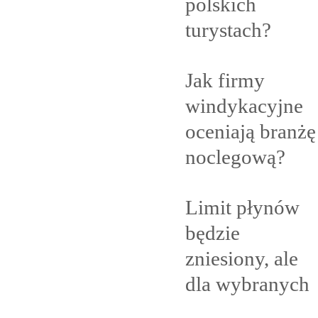
polskich
turystach?
Jak firmy
windykacyjne
oceniają branżę
noclegową?
Limit płynów
będzie
zniesiony, ale
dla
wybranych