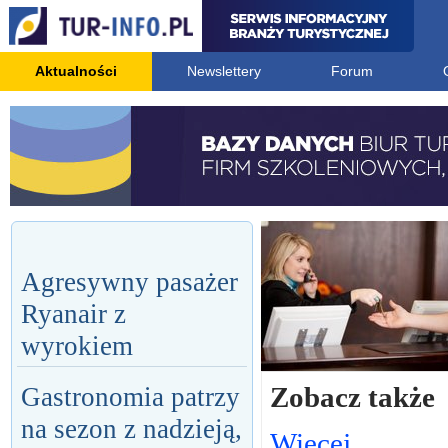
Aktualności
Newslettery
Forum
Agresywny pasażer
Ryanair z
wyrokiem
Zobacz także
Gastronomia patrzy
na sezon z nadzieją,
Więcej