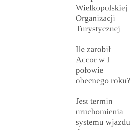
Wielkopolskiej
Organizacji
Turystycznej
Ile zarobił
Accor w I
połowie
obecnego
roku
Jest termin
uruchomienia
systemu wjazd