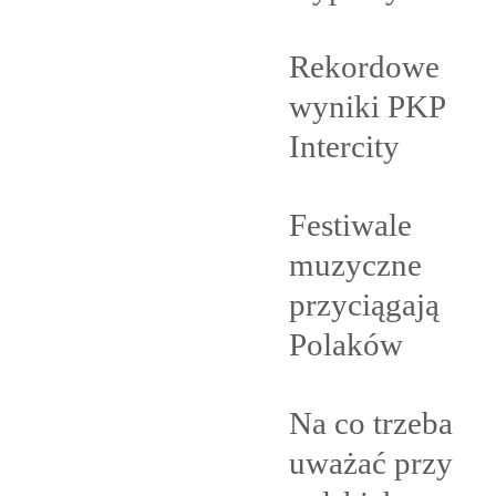
Rekordowe
wyniki PKP
Intercity
Festiwale
muzyczne
przyciągają
Polaków
Na co trzeba
uważać przy