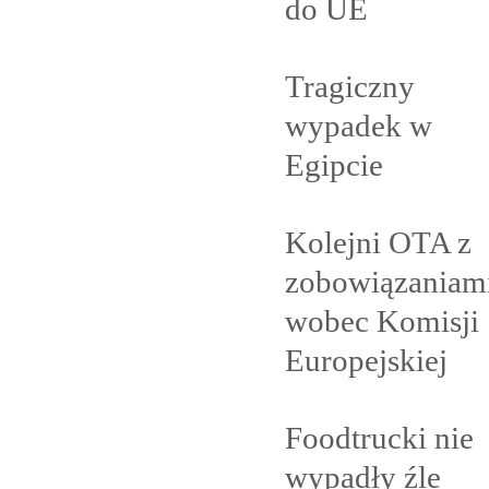
do
UE
Tragiczny
wypadek w
Egipcie
Kolejni OTA z
zobowiązaniam
wobec Komisji
Europejskiej
Foodtrucki nie
wypadły
źle