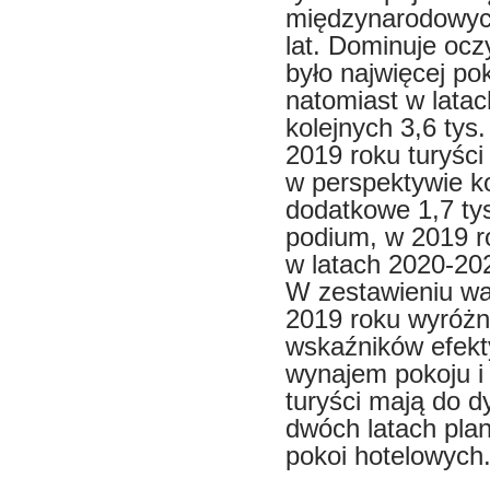
międzynarodowych
lat. Dominuje oc
było najwięcej pok
natomiast w lata
kolejnych 3,6 tys
2019 roku turyści 
w perspektywie ko
dodatkowe 1,7 ty
podium, w 2019 ro
w latach 2020-202
W zestawieniu wa
2019 roku wyróżn
wskaźników efekty
wynajem pokoju i
turyści mają do dy
dwóch latach pla
pokoi hotelowych