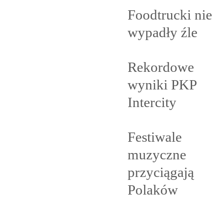
Foodtrucki nie
wypadły
źle
Rekordowe
wyniki PKP
Intercity
Festiwale
muzyczne
przyciągają
Polaków