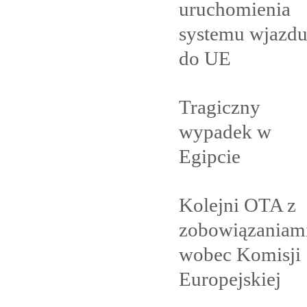
uruchomienia
systemu wjazd
do
UE
Tragiczny
wypadek w
Egipcie
Kolejni OTA z
zobowiązaniam
wobec Komisji
Europejskiej