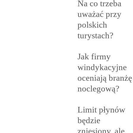
Na co trzeba
uważać przy
polskich
turystach?
Jak firmy
windykacyjne
oceniają branżę
noclegową?
Limit płynów
będzie
zniesiony, ale