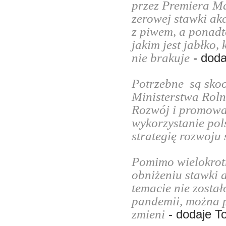
przez Premiera M
zerowej stawki ak
z piwem, a ponadt
jakim jest jabłko,
nie brakuje
- doda
Potrzebne są skoo
Ministerstwa Roln
Rozwój i promowa
wykorzystanie pol
strategię rozwoju
Pomimo wielokrotn
obniżeniu stawki a
temacie nie został
pandemii, można pr
zmieni
- dodaje T