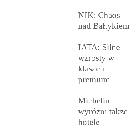
NIK: Chaos
nad
Bałtykiem
IATA: Silne
wzrosty w
klasach
premium
Michelin
wyróżni także
hotele