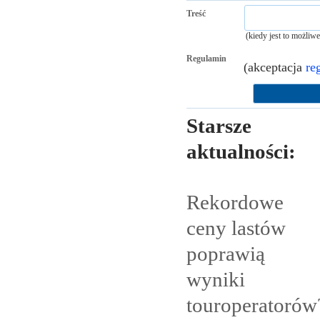
Treść
(kiedy jest to możliw
Regulamin
(akceptacja
re
Starsze
aktualności:
Rekordowe
ceny lastów
poprawią
wyniki
touroperatorów