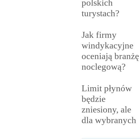
polskich
turystach?
Jak firmy
windykacyjne
oceniają branżę
noclegową?
Limit płynów
będzie
zniesiony, ale
dla
wybranych