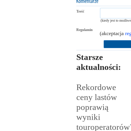
Treść
(kiedy jest to możliw
Regulamin
(akceptacja
re
Starsze
aktualności:
Rekordowe
ceny lastów
poprawią
wyniki
touroperatorów