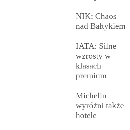
NIK: Chaos
nad
Bałtykiem
IATA: Silne
wzrosty w
klasach
premium
Michelin
wyróżni także
hotele