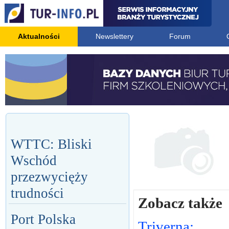
Aktualności
Newslettery
Forum
WTTC: Bliski
Wschód
przezwycięży
trudności
Zobacz także
Port Polska
Triverna: