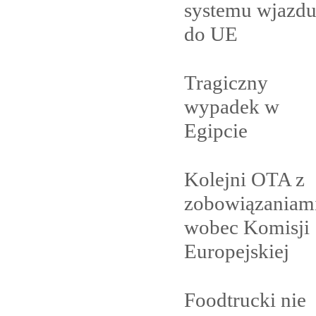
systemu wjazd
do
UE
Tragiczny
wypadek w
Egipcie
Kolejni OTA z
zobowiązaniam
wobec Komisji
Europejskiej
Foodtrucki nie