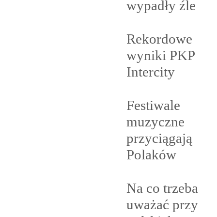
wypadły
źle
Rekordowe
wyniki PKP
Intercity
Festiwale
muzyczne
przyciągają
Polaków
Na co trzeba
uważać przy