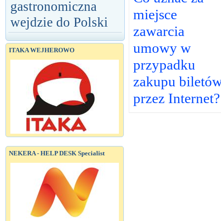
gastronomiczna
miejsce
wejdzie do Polski
zawarcia
umowy w
ITAKA WEJHEROWO
przypadku
zakupu biletó
przez Internet?
NEKERA - HELP DESK Specialist