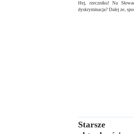
Hej, rzeczniku! Na Słowac
dyskryminacja? Dalej ze, sp
Starsze