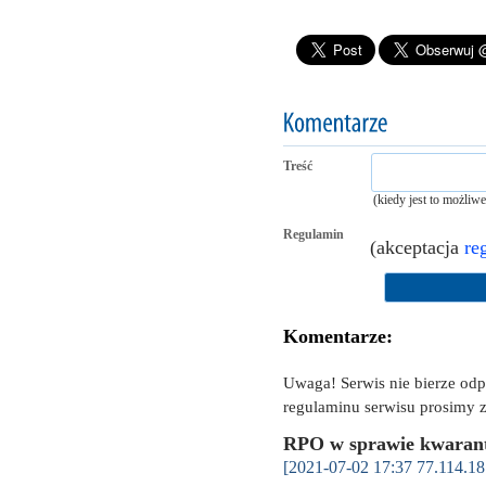
Treść
(kiedy jest to możliw
Regulamin
(akceptacja
re
Komentarze:
Uwaga! Serwis nie bierze od
regulaminu serwisu prosimy z
RPO w sprawie kwaran
[2021-07-02 17:37 77.114.18