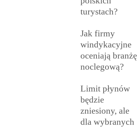
polskich
turystach?
Jak firmy
windykacyjne
oceniają branżę
noclegową?
Limit płynów
będzie
zniesiony, ale
dla
wybranych