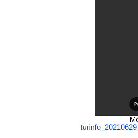
Mo
turinfo_2021062