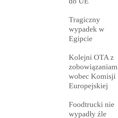
do
UE
Tragiczny
wypadek w
Egipcie
Kolejni OTA z
zobowiązaniam
wobec Komisji
Europejskiej
Foodtrucki nie
wypadły
źle