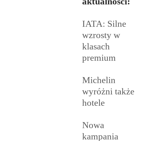
aktualności:
IATA: Silne
wzrosty w
klasach
premium
Michelin
wyróżni także
hotele
Nowa
kampania