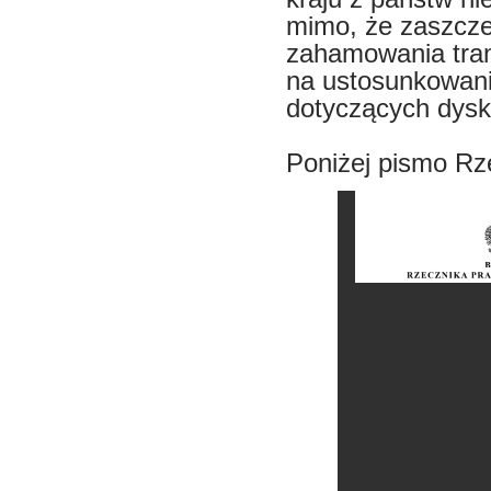
mimo, że zaszcze
zahamowania tran
na ustosunkowani
dotyczących dysk
Poniżej pismo Rz