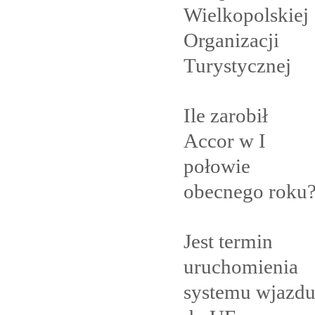
Wielkopolskiej
Organizacji
Turystycznej
Ile zarobił
Accor w I
połowie
obecnego
roku
Jest termin
uruchomienia
systemu wjazd