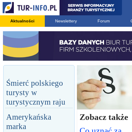
Aktualności
Newslettery
Forum
Śmierć polskiego
turysty w
turystycznym raju
Zobacz także
Amerykańska
marka
Co uznać za