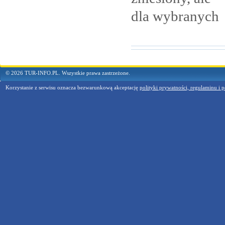
dla
wybranych
© 2026 TUR-INFO.PL. Wszystkie prawa zastrzeżone.
Korzystanie z serwisu oznacza bezwarunkową akceptację
polityki prywatności, regulaminu i p