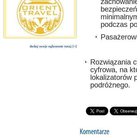
zachowanie
bezpieczeńs
minimalnym
podczas po
Pasażerowi
dodaj swoje ogłoszenie tutaj [+]
Rozwiązania cy
cyfrowa, na k
lokalizatorów 
podróżnego.