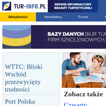
Aktualności
Newslettery
Forum
WTTC: Bliski
Wschód
przezwycięży
trudności
Zobacz także
Port Polska
Czwarty