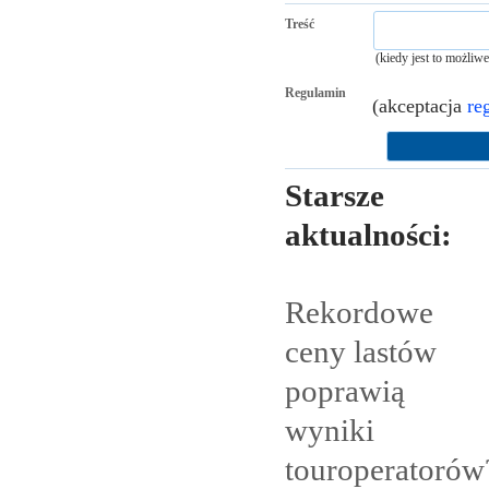
Treść
(kiedy jest to możliw
Regulamin
(akceptacja
re
Starsze
aktualności:
Rekordowe
ceny lastów
poprawią
wyniki
touroperatorów