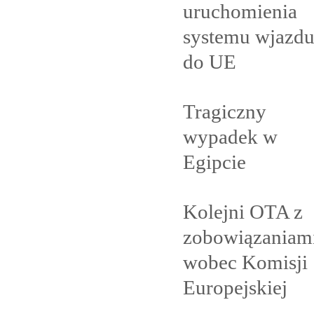
uruchomienia
systemu wjazd
do
UE
Tragiczny
wypadek w
Egipcie
Kolejni OTA z
zobowiązaniam
wobec Komisji
Europejskiej