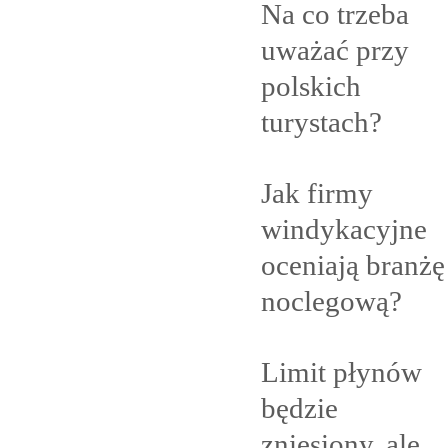
Na co trzeba
uważać przy
polskich
turystach?
Jak firmy
windykacyjne
oceniają branżę
noclegową?
Limit płynów
będzie
zniesiony, ale