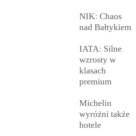
NIK: Chaos
nad
Bałtykiem
IATA: Silne
wzrosty w
klasach
premium
Michelin
wyróżni także
hotele