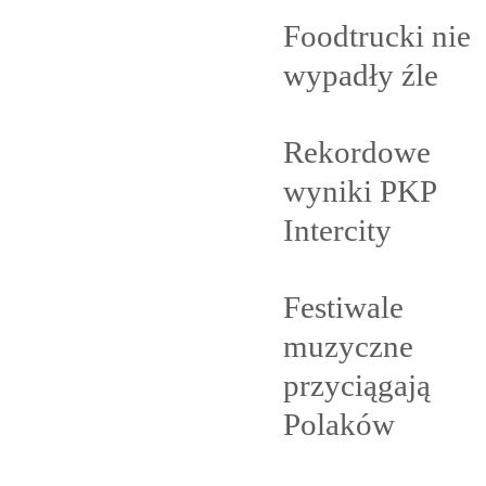
Foodtrucki nie
wypadły
źle
Rekordowe
wyniki PKP
Intercity
Festiwale
muzyczne
przyciągają
Polaków