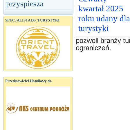
przyspiesza
kwartał 2025
roku udany dla
SPECJALISTA DS. TURYSTYKI
turystyki
pozwoli branży tu
ograniczeń.
Przedstawiciel Handlowy ds.