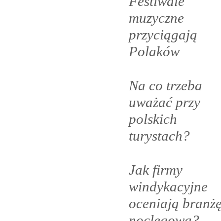
Festiwale
muzyczne
przyciągają
Polaków
Na co trzeba
uważać przy
polskich
turystach?
Jak firmy
windykacyjne
oceniają branż
noclegową?