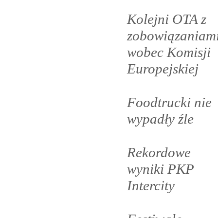
Kolejni OTA z
zobowiązaniam
wobec Komisji
Europejskiej
Foodtrucki nie
wypadły
źle
Rekordowe
wyniki PKP
Intercity