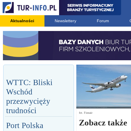
Aktualności
Newslettery
Forum
WTTC: Bliski
Wschód
przezwycięży
trudności
fot. Finnair
Zobacz także
Port Polska