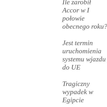
Ile zarobił
Accor w I
połowie
obecnego
roku
Jest termin
uruchomienia
systemu wjazdu
do
UE
Tragiczny
wypadek w
Egipcie