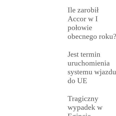
Ile zarobił
Accor w I
połowie
obecnego
roku
Jest termin
uruchomienia
systemu wjazd
do
UE
Tragiczny
wypadek w
Egipcie