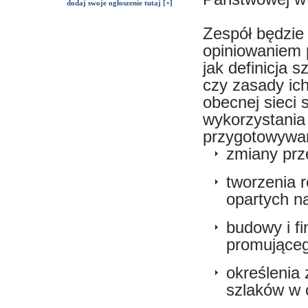
dodaj swoje ogłoszenie tutaj [+]
Zespół będzie 
opiniowaniem 
jak definicja 
czy zasady ich
obecnej sieci 
wykorzystania
przygotowywan
zmiany prz
tworzenia 
opartych n
budowy i f
promująceg
określenia
szlaków w 