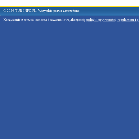
© 2026 TUR-INFO.PL. Wszystkie prawa zastrzeżone.
Korzystanie z serwisu oznacza bezwarunkową akceptację
polityki prywatności, regulaminu i p