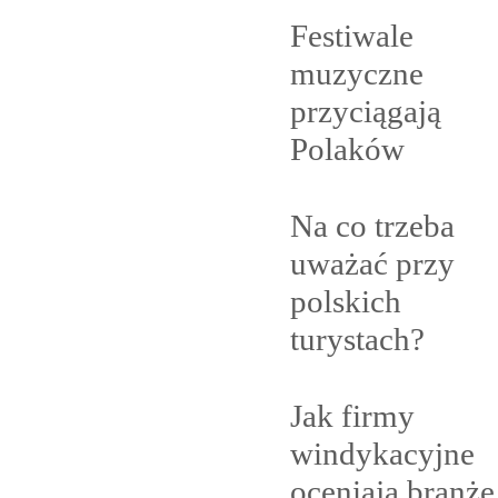
Festiwale
muzyczne
przyciągają
Polaków
Na co trzeba
uważać przy
polskich
turystach?
Jak firmy
windykacyjne
oceniają branżę