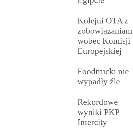
Kolejni OTA z
zobowiązaniam
wobec Komisji
Europejskiej
Foodtrucki nie
wypadły
źle
Rekordowe
wyniki PKP
Intercity