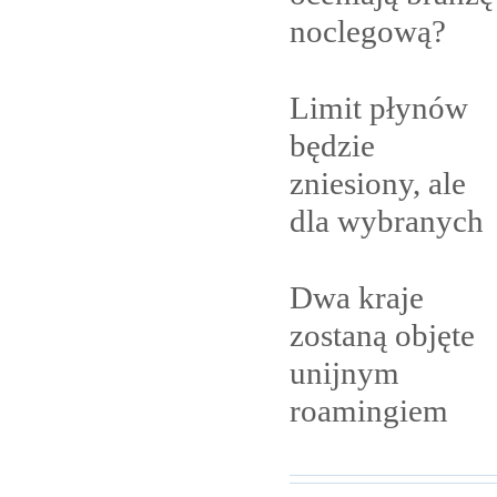
noclegową?
Limit płynów
będzie
zniesiony, ale
dla
wybranych
Dwa kraje
zostaną objęte
unijnym
roamingiem