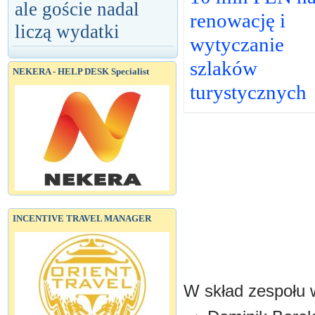
ale goście nadal
renowację i
liczą wydatki
wytyczanie
szlaków
NEKERA - HELP DESK Specialist
turystycznych
INCENTIVE TRAVEL MANAGER
W skład zespołu 